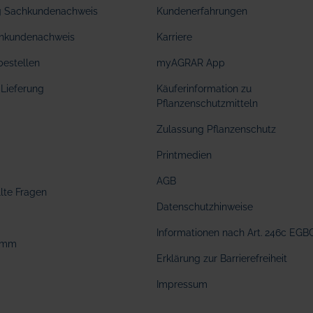
ng Sachkundenachweis
Kundenerfahrungen
hkundenachweis
Karriere
bestellen
myAGRAR App
Lieferung
Käuferinformation zu
Pflanzenschutzmitteln
Zulassung Pflanzenschutz
Printmedien
AGB
llte Fragen
Datenschutzhinweise
Informationen nach Art. 246c EGB
amm
Erklärung zur Barrierefreiheit
Impressum