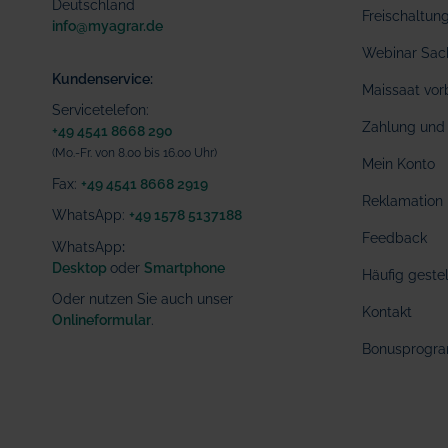
Deutschland
Freischaltu
info@myagrar.de
Webinar Sac
Kundenservice:
Maissaat vor
Servicetelefon:
Zahlung und 
+49 4541 8668 290
(Mo.-Fr. von 8.00 bis 16.00 Uhr)
Mein Konto
Fax:
+49 4541 8668 2919
Reklamation
WhatsApp:
+49 1578 5137188
Feedback
WhatsApp
:
Desktop
oder
Smartphone
Häufig geste
Oder nutzen Sie auch unser
Kontakt
Onlineformular
.
Bonusprogr