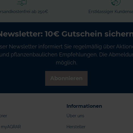
rsandkostenfrei ab 250€
Erstklassiger Kundense
Newsletter: 10€ Gutschein sichern
ser Newsletter informiert Sie regelmäßig über Aktion
und pflanzenbaulichen Empfehlungen. Die Abmeldung
möglich.
Abonnieren
Informationen
tner
Über uns
ei myAGRAR
Hersteller