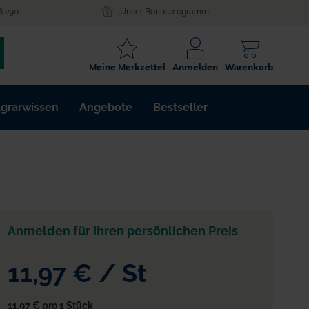
8 290
Unser Bonusprogramm
SCHLAGWORT
Meine Merkzettel
Anmelden
Warenkorb
ARTIKELNR.
grarwissen
Angebote
Bestseller
WIRKSTOFF
Anmelden für Ihren persönlichen Preis
11,97 €
/
St
11,97 €
pro 1 Stück