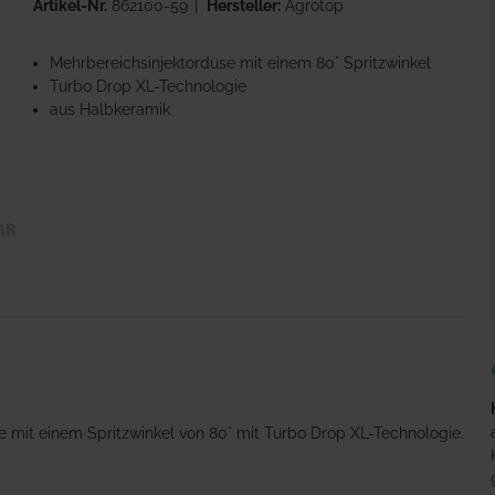
Artikel-Nr.
862100-59
Hersteller:
Agrotop
Mehrbereichsinjektordüse mit einem 80° Spritzwinkel
Turbo Drop XL-Technologie
aus Halbkeramik
se mit einem Spritzwinkel von 80° mit Turbo Drop XL-Technologie.