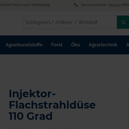
önliche Preise nach Anmeldung
Servicenummer +49 4541 866
/
/
Agrarkunststoffe
Forst
Öko
Agrartechnik
A
Injektor-
Flachstrahldüse
110 Grad