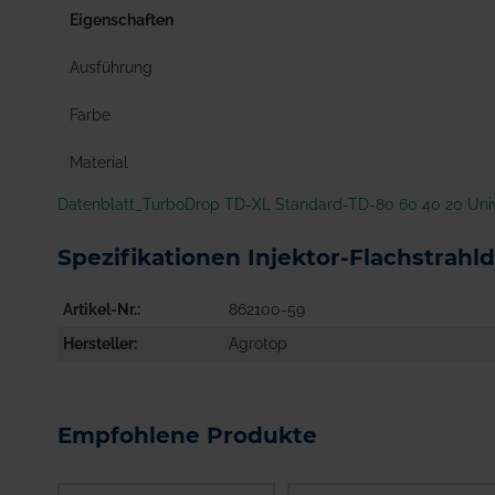
Eigenschaften
Ausführung
Farbe
Material
Datenblatt_TurboDrop TD-XL Standard-TD-80 60 40 20 Univ
Spezifikationen Injektor-Flachstrahl
Artikel-Nr.
862100-59
Hersteller
Agrotop
Empfohlene Produkte