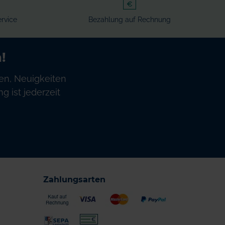
rvice
Bezahlung auf Rechnung
!
en, Neuigkeiten
 ist jederzeit
Zahlungsarten