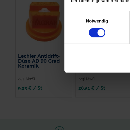
der Dienste gesammelt habe
Einwilligungsauswahl
Notwendig
Lechler Antidrift-
Lechler
Düse AD 90 Grad
Weitwurfdüse 90
Keramik
Grad
zzgl. MwSt.
zzgl. MwSt.
9,23 € / St
28,51 € / St
IN DEN
WARENKORB