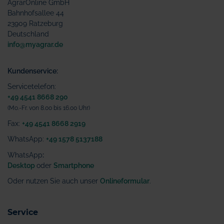
AgrarOnline GmbH
Bahnhofsallee 44
23909 Ratzeburg
Deutschland
info@myagrar.de
Kundenservice:
Servicetelefon:
+49 4541 8668 290
(Mo.-Fr. von 8.00 bis 16.00 Uhr)
Fax:
+49 4541 8668 2919
WhatsApp:
+49 1578 5137188
WhatsApp
:
Desktop
oder
Smartphone
Oder nutzen Sie auch unser
Onlineformular
.
Service