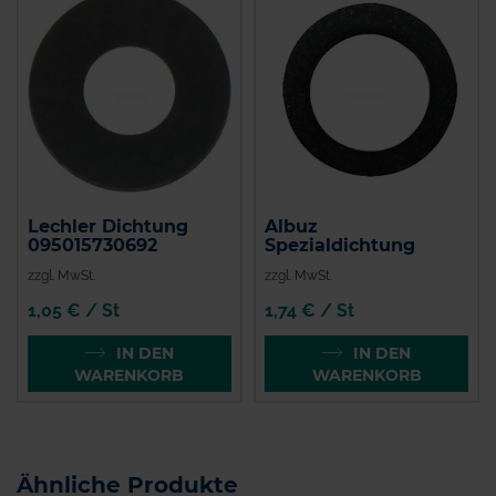
Lechler Dichtung
Albuz
095015730692
Spezialdichtung
zzgl. MwSt.
zzgl. MwSt.
1,05 € / St
1,74 € / St
IN DEN
IN DEN
WARENKORB
WARENKORB
Ähnliche Produkte