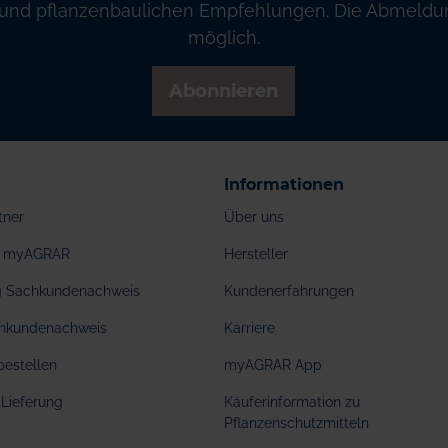
und pflanzenbaulichen Empfehlungen. Die Abmeldung
möglich.
Abonnieren
Informationen
tner
Über uns
ei myAGRAR
Hersteller
ng Sachkundenachweis
Kundenerfahrungen
hkundenachweis
Karriere
bestellen
myAGRAR App
Lieferung
Käuferinformation zu
Pflanzenschutzmitteln