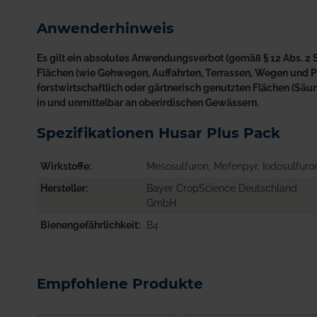
Anwenderhinweis
Es gilt ein absolutes Anwendungsverbot (gemäß § 12 Abs. 2 S
Flächen (wie Gehwegen, Auffahrten, Terrassen, Wegen und Plä
forstwirtschaftlich oder gärtnerisch genutzten Flächen (S
in und unmittelbar an oberirdischen Gewässern.
Spezifikationen Husar Plus Pack
Wirkstoffe
Mesosulfuron, Mefenpyr, Iodosulfuro
Hersteller
Bayer CropScience Deutschland
GmbH
Bienengefährlichkeit
B4
Empfohlene Produkte