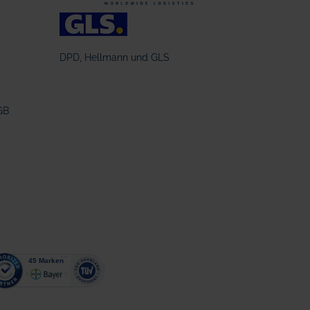
DPD, Hellmann und GLS
GB