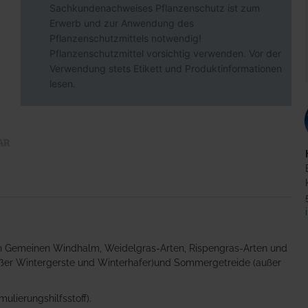
Sachkundenachweises Pflanzenschutz ist zum
Erwerb und zur Anwendung des
Pflanzenschutzmittels notwendig!
Pflanzenschutzmittel vorsichtig verwenden. Vor der
Verwendung stets Etikett und Produktinformationen
lesen.
gen Gemeinen Windhalm, Weidelgras-Arten, Rispengras-Arten und
außer Wintergerste und Winterhafer)und Sommergetreide (außer
ulierungshilfsstoff).