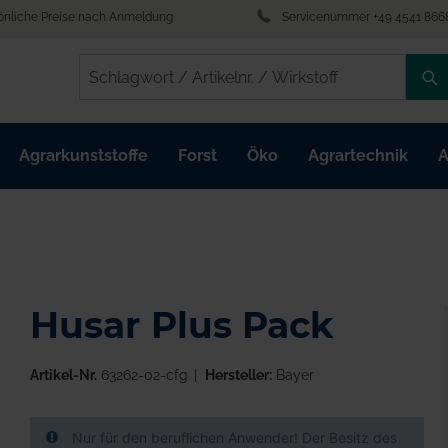
önliche Preise nach Anmeldung
Servicenummer +49 4541 866
/
/
Agrarkunststoffe
Forst
Öko
Agrartechnik
A
Husar Plus Pack
Artikel-Nr.
63262-02-cfg
Hersteller:
Bayer
Nur für den beruflichen Anwender! Der Besitz des