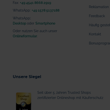
Fax:
+49 4541 8668 2919
Reklamation
WhatsApp:
+49 1578 5137188
Feedback
WhatsApp
:
Desktop
oder
Smartphone
Häufig geste
Oder nutzen Sie auch unser
Kontakt
Onlineformular
.
Bonusprogr
Unsere Siegel
Seit über 5 Jahren Trusted Shops
zertifizierter Onlineshop mit Käuferschutz