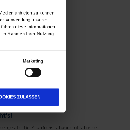
 Medien anbieten zu können
hrer Verwendung unserer
 führen diese Informationen
ie im Rahmen Ihrer Nutzung
Marketing
OOKIES ZULASSEN
t's!
 eingesetzt. Der Ackerfuchs-schwanz hat schon seit