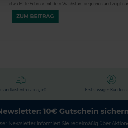
etwa Mitte Februar mit dem Wachstum begonnen und zeigt nun 
ZUM BEITRAG
rsandkostenfrei ab 250€
Erstklassiger Kundense
Newsletter: 10€ Gutschein sichern
ser Newsletter informiert Sie regelmäßig über Aktion