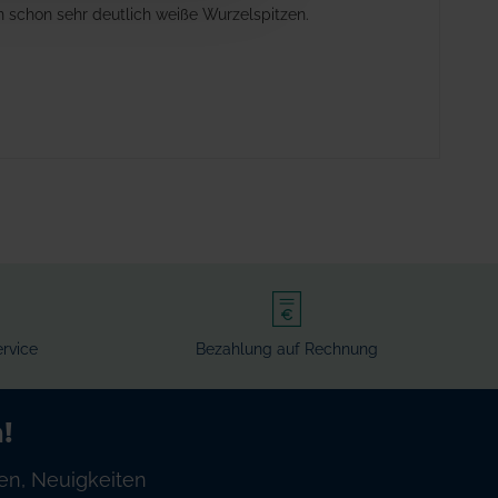
schon sehr deutlich weiße Wurzelspitzen.
rvice
Bezahlung auf Rechnung
!
en, Neuigkeiten