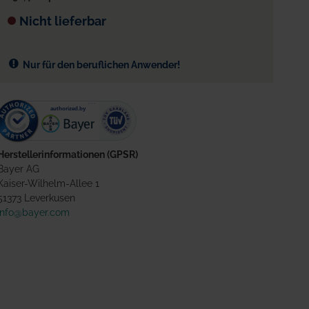
Nicht lieferbar
Nur für den beruflichen Anwender!
Herstellerinformationen (GPSR)
Bayer AG
Kaiser-Wilhelm-Allee 1
51373 Leverkusen
info@bayer.com