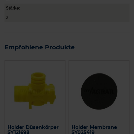
Stärke
2
Empfohlene Produkte
Holder Düsenkörper
Holder Membrane
SY121698
SY025419