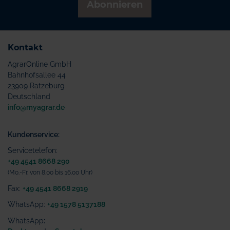
Abonnieren
Kontakt
AgrarOnline GmbH
Bahnhofsallee 44
23909 Ratzeburg
Deutschland
info@myagrar.de
Kundenservice:
Servicetelefon:
+49 4541 8668 290
(Mo.-Fr. von 8.00 bis 16.00 Uhr)
Fax:
+49 4541 8668 2919
WhatsApp:
+49 1578 5137188
WhatsApp
: