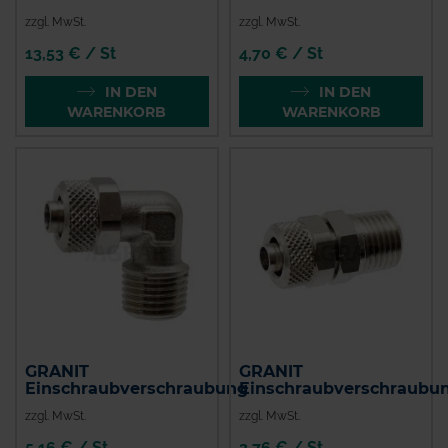
zzgl. MwSt.
zzgl. MwSt.
13,53 € / St
4,70 € / St
IN DEN
IN DEN
WARENKORB
WARENKORB
GRANIT
GRANIT
Einschraubverschraubung
Einschraubverschraubu
zzgl. MwSt.
zzgl. MwSt.
5,16 € / St
3,76 € / St