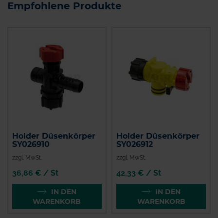
Empfohlene Produkte
Holder Düsenkörper
Holder Düsenkörper
SY026910
SY026912
zzgl. MwSt.
zzgl. MwSt.
36,86 € / St
42,33 € / St
IN DEN
IN DEN
WARENKORB
WARENKORB