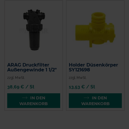
ARAG Druckfilter
Holder Düsenkörper
Außengewinde 1 1/2"
SY121698
zzgl. MwSt.
zzgl. MwSt.
38,69 € / St
13,53 € / St
IN DEN
IN DEN
WARENKORB
WARENKORB