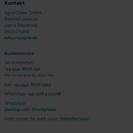
Kontakt
AgrarOnline GmbH
Bahnhofsallee 44
23909 Ratzeburg
Deutschland
info@myagrar.de
Kundenservice:
Servicetelefon:
+49 4541 8668 290
(Mo.-Fr. von 8.00 bis 16.00 Uhr)
Fax:
+49 4541 8668 2919
WhatsApp:
+49 1578 5137188
WhatsApp
:
Desktop
oder
Smartphone
Oder nutzen Sie auch unser
Onlineformular
.