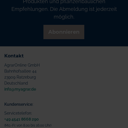
Produkten und pflanzenbaulichen
Empfehlungen. Die Abmeldung ist jederzeit
möglich.
Abonnieren
Kontakt
AgrarOnline GmbH
Bahnhofsallee 44
23909 Ratzeburg
Deutschland
info@myagrar.de
Kundenservice:
Servicetelefon:
+49 4541 8668 290
(Mo.-Fr. von 8.00 bis 16.00 Uhr)