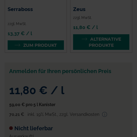
Serraboss
Zeus
zzgl. MwSt.
zzgl. MwSt.
11,80 € / l
13,37 € / l
ALTERNATIVE
ZUM PRODUKT
PRODUKTE
Anmelden für Ihren persönlichen Preis
11,80 €
/
l
59,00 €
pro 5 l Kanister
70,21 €
inkl. 19% MwSt.
,
zzgl. Versandkosten
Nicht lieferbar
Ausverkauft!