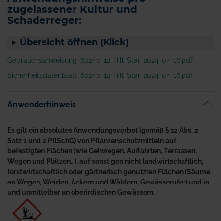
zugelassener Kultur und
Schaderreger:
Übersicht öffnen (Klick)
Gebrauchsanweisung_60240-12_Hill-Star_2024-04-16.pdf
Sicherheitsdatenblatt_60240-12_Hill-Star_2024-04-16.pdf
Anwenderhinweis
Es gilt ein absolutes Anwendungsverbot (gemäß § 12 Abs. 2
Satz 1 und 2 PflSchG) von Pflanzenschutzmitteln auf
befestigten Flächen (wie Gehwegen, Auffahrten, Terrassen,
Wegen und Plätzen…), auf sonstigen nicht landwirtschaftlich,
forstwirtschaftlich oder gärtnerisch genutzten Flächen (Säume
an Wegen, Weiden, Äckern und Wäldern, Gewässerufer) und in
und unmittelbar an oberirdischen Gewässern.