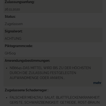
Zulassungsanfang
26.11.2020
Status
Zugelassen
Signalwort
ACHTUNG
Piktogrammcode
GHS09
Anwendungsbestimmungen
NB6641-DAS MITTEL WIRD BIS ZU DER HÖCHSTEN
DURCH DIE ZULASSUNG FESTGELEGTEN
AUFWANDMENGE ODER ANWEN...
mehr
Zugelassene Schaderreger
FALSCHER MEHLTAU: SALAT, BLATTFLECKENKRANKHEIT:
GERSTE, SCHWARZBEINIGKEIT: GETREIDE, ROST-BRAUN: