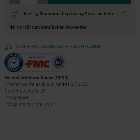
Jetzt 13 Ährenpunkte pro 0.09 Stück sichern.
Nur für den beruflichen Anwender!
ZUR VERGLEICHSLISTE HINZUFÜGEN
Herstellerinformationen (GPSR)
Cheminova Deutschland GmbH & Co. KG
Stader Elbstraße 28
21683 Stade
info.germany@fmc.com