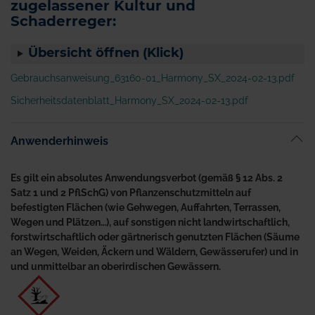
zugelassener Kultur und
Schaderreger:
Übersicht öffnen (Klick)
Gebrauchsanweisung_63160-01_Harmony_SX_2024-02-13.pdf
Sicherheitsdatenblatt_Harmony_SX_2024-02-13.pdf
Anwenderhinweis
Es gilt ein absolutes Anwendungsverbot (gemäß § 12 Abs. 2
Satz 1 und 2 PflSchG) von Pflanzenschutzmitteln auf
befestigten Flächen (wie Gehwegen, Auffahrten, Terrassen,
Wegen und Plätzen…), auf sonstigen nicht landwirtschaftlich,
forstwirtschaftlich oder gärtnerisch genutzten Flächen (Säume
an Wegen, Weiden, Äckern und Wäldern, Gewässerufer) und in
und unmittelbar an oberirdischen Gewässern.