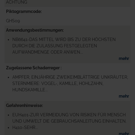
ACHTUNG
Piktogrammcode
GHS09
Anwendungsbestimmungen
NB6641-DAS MITTEL WIRD BIS ZU DER HÖCHSTEN
DURCH DIE ZULASSUNG FESTGELEGTEN
AUFWANDMENGE ODER ANWEN...
mehr
Zugelassene Schaderreger
AMPFER, EINJÄHRIGE ZWEIKEIMBLÄTTRIGE UNKRÄUTER,
STERNMIERE: VOGEL-, KAMILLE, HOHLZAHN,
HUNDSKAMILLE...
mehr
Gefahrenhinweise
EUH401-ZUR VERMEIDUNG VON RISIKEN FÜR MENSCH
UND UMWELT DIE GEBRAUCHSANLEITUNG EINHALTEN.
H410-SEHR...
mehr