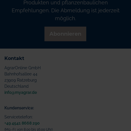
Produkten und pflanzenbaulichen
Empfehlungen. Die Abmeldung ist jederzeit
möglich.
Abonnieren
Kontakt
AgrarOnline GmbH
Bahnhofsallee 44
23909 Ratzeburg
Deutschland
info@myagrar.de
Kundenservice:
Servicetelefon:
+49 4541 8668 290
(Mo.-Fr. von 8.00 bis 16.00 Uhr)