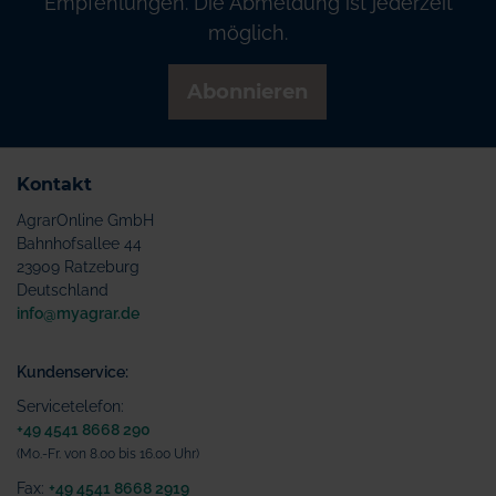
Empfehlungen. Die Abmeldung ist jederzeit
möglich.
Abonnieren
Kontakt
AgrarOnline GmbH
Bahnhofsallee 44
23909 Ratzeburg
Deutschland
info@myagrar.de
Kundenservice:
Servicetelefon:
+49 4541 8668 290
(Mo.-Fr. von 8.00 bis 16.00 Uhr)
Fax:
+49 4541 8668 2919