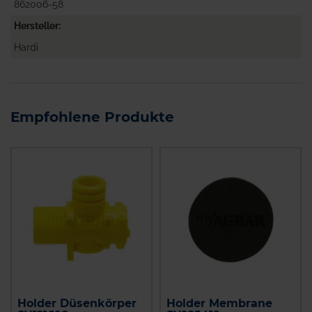
862006-58
Hersteller
Hardi
Empfohlene Produkte
Holder Düsenkörper
Holder Membrane