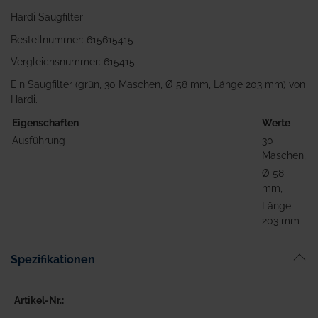
Hardi Saugfilter
Bestellnummer: 615615415
Vergleichsnummer: 615415
Ein Saugfilter (grün, 30 Maschen, Ø 58 mm, Länge 203 mm) von
Hardi.
Eigenschaften
Werte
Ausführung
30
Maschen,
Ø 58
mm,
Länge
203 mm
Spezifikationen
Artikel-Nr.