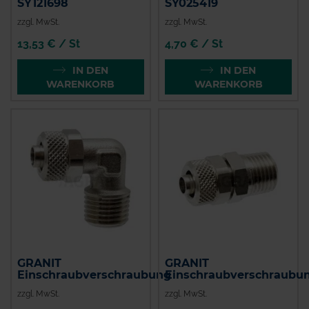
SY121698
SY025419
zzgl. MwSt.
zzgl. MwSt.
13,53 € / St
4,70 € / St
IN DEN
IN DEN
WARENKORB
WARENKORB
GRANIT
GRANIT
Einschraubverschraubung
Einschraubverschraubu
zzgl. MwSt.
zzgl. MwSt.