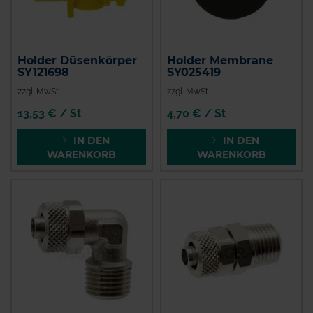
Holder Düsenkörper
Holder Membrane
SY121698
SY025419
zzgl. MwSt.
zzgl. MwSt.
13,53 € / St
4,70 € / St
IN DEN
IN DEN
WARENKORB
WARENKORB