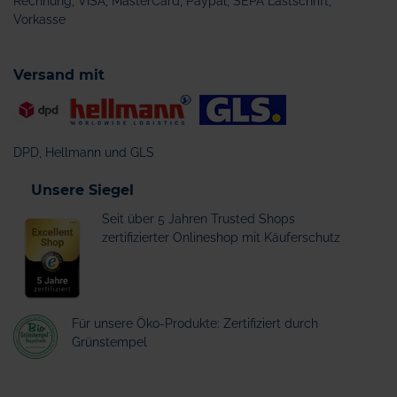
Rechnung, VISA, MasterCard, Paypal, SEPA Lastschrift,
Vorkasse
Versand mit
DPD, Hellmann und GLS
Unsere Siegel
Seit über 5 Jahren Trusted Shops
zertifizierter Onlineshop mit Käuferschutz
Für unsere Öko-Produkte: Zertifiziert durch
Grünstempel