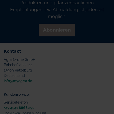
Produkten und pflanzenbaulichen
Empfehlungen. Die Abmeldung ist jederzeit
möglich.
Abonnieren
Kontakt
AgrarOnline GmbH
Bahnhofsallee 44
23909 Ratzeburg
Deutschland
info@myagrar.de
Kundenservice:
Servicetelefon:
+49 4541 8668 290
(Mo.-Fr. von 8.00 bis 16.00 Uhr)