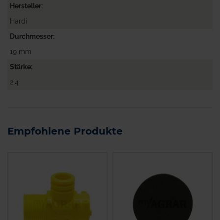
Hersteller
Hardi
Durchmesser
19 mm
Stärke
2,4
Empfohlene Produkte