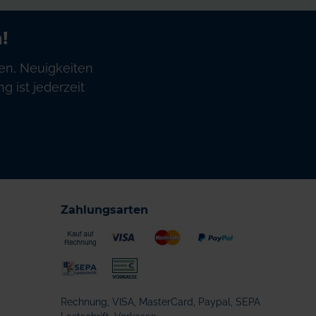
!
en, Neuigkeiten
 ist jederzeit
Zahlungsarten
Rechnung, VISA, MasterCard, Paypal, SEPA