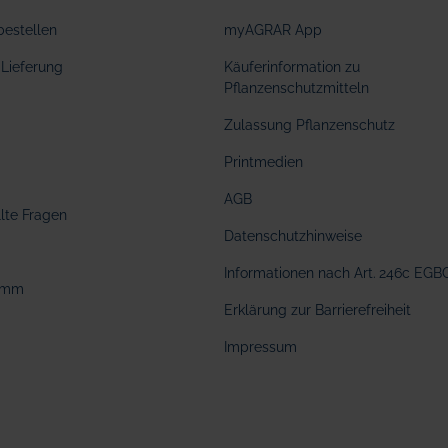
bestellen
myAGRAR App
Lieferung
Käuferinformation zu
Pflanzenschutzmitteln
Zulassung Pflanzenschutz
Printmedien
AGB
llte Fragen
Datenschutzhinweise
Informationen nach Art. 246c EGB
amm
Erklärung zur Barrierefreiheit
Impressum