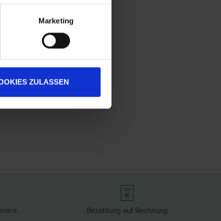
Marketing
OOKIES ZULASSEN
rvice
Bezahlung auf Rechnung