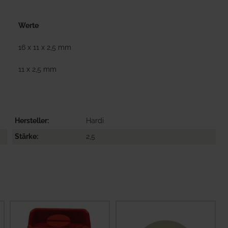
Werte
16 x 11 x 2,5 mm
11 x 2,5 mm
Hersteller
Hardi
Stärke
2,5