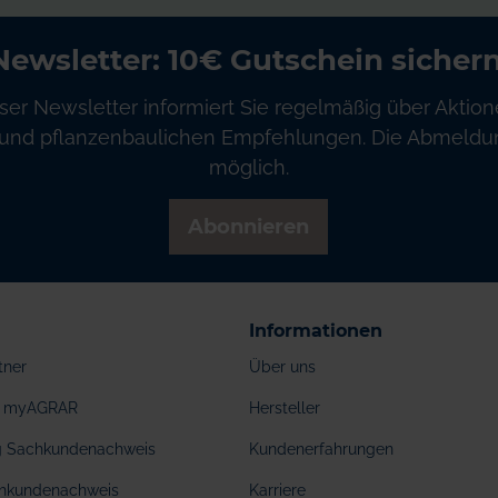
Newsletter: 10€ Gutschein sichern
ser Newsletter informiert Sie regelmäßig über Aktion
und pflanzenbaulichen Empfehlungen. Die Abmeldung
möglich.
Abonnieren
Informationen
tner
Über uns
ei myAGRAR
Hersteller
ng Sachkundenachweis
Kundenerfahrungen
hkundenachweis
Karriere