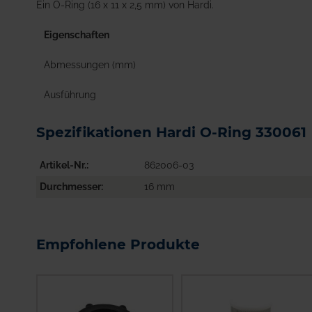
Ein O-Ring (16 x 11 x 2,5 mm) von Hardi.
Eigenschaften
Abmessungen (mm)
Ausführung
Spezifikationen Hardi O-Ring 330061
Artikel-Nr.
862006-03
Durchmesser
16 mm
Empfohlene Produkte