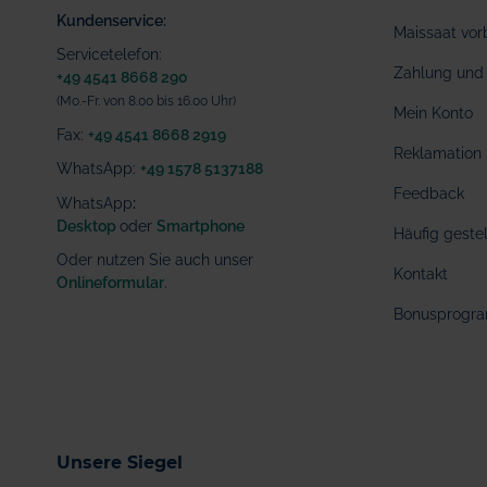
Kundenservice:
Maissaat vor
Servicetelefon:
Zahlung und 
+49 4541 8668 290
(Mo.-Fr. von 8.00 bis 16.00 Uhr)
Mein Konto
Fax:
+49 4541 8668 2919
Reklamation
WhatsApp:
+49 1578 5137188
Feedback
WhatsApp
:
Desktop
oder
Smartphone
Häufig geste
Oder nutzen Sie auch unser
Kontakt
Onlineformular
.
Bonusprogr
Unsere Siegel