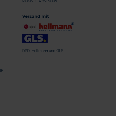
Lastschrift, Vorkasse
Versand mit
DPD, Hellmann und GLS
GB