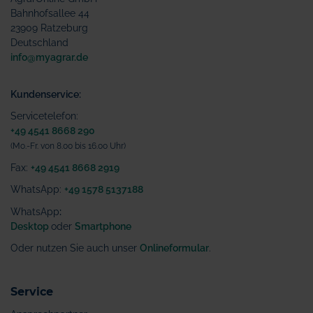
Bahnhofsallee 44
23909 Ratzeburg
Deutschland
info@myagrar.de
Kundenservice:
Servicetelefon:
+49 4541 8668 290
(Mo.-Fr. von 8.00 bis 16.00 Uhr)
Fax:
+49 4541 8668 2919
WhatsApp:
+49 1578 5137188
WhatsApp
:
Desktop
oder
Smartphone
Oder nutzen Sie auch unser
Onlineformular
.
Service