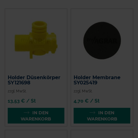
Holder Düsenkörper
Holder Membrane
SY121698
SY025419
zzgl. MwSt.
zzgl. MwSt.
13,53 € / St
4,70 € / St
IN DEN
IN DEN
WARENKORB
WARENKORB