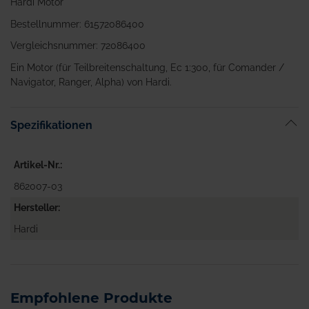
Hardi Motor
Bestellnummer: 61572086400
Vergleichsnummer: 72086400
Ein Motor (für Teilbreitenschaltung, Ec 1:300, für Comander /
Navigator, Ranger, Alpha) von Hardi.
Spezifikationen
Artikel-Nr.
862007-03
Hersteller
Hardi
Empfohlene Produkte