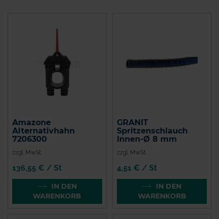
Amazone
GRANIT
Alternativhahn
Spritzenschlauch
7206300
Innen-Ø 8 mm
zzgl. MwSt.
zzgl. MwSt.
136,55 € / St
4,51 € / St
IN DEN
IN DEN
WARENKORB
WARENKORB