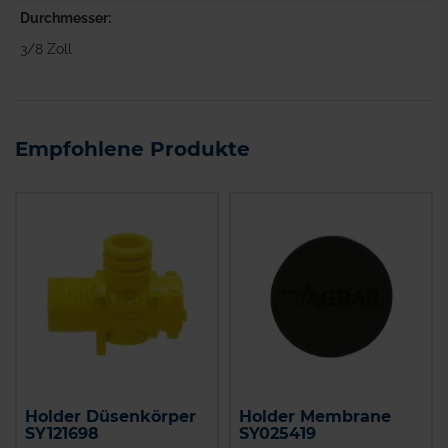
Durchmesser
3/8 Zoll
Empfohlene Produkte
Holder Düsenkörper
Holder Membrane
SY121698
SY025419