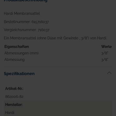
Hardi Membransattel
Bestellnummer: 615716037
Vergleichsnummer: 716037
Ein Membransattel (ohne Düse mit Gewinde , 3/8") von Hardi.
Eigenschaften
Werte
Abmessungen (mm)
3/8"
Abmessung
3/8"
Spezifikationen
Artikel-Nr.
862006-82
Hersteller
Hardi