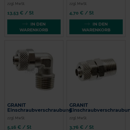
zzgl. MwSt.
zzgl. MwSt.
13,53 € / St
4,70 € / St
IN DEN
IN DEN
WARENKORB
WARENKORB
GRANIT
GRANIT
Einschraubverschraubung
Einschraubverschraubu
zzgl. MwSt.
zzgl. MwSt.
5,16 € / St
3,76 € / St