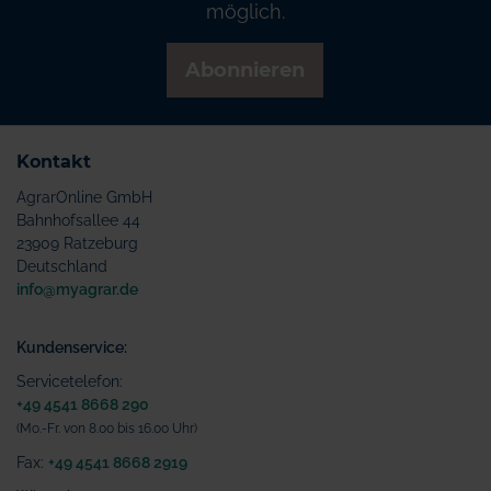
möglich.
Abonnieren
Kontakt
AgrarOnline GmbH
Bahnhofsallee 44
23909 Ratzeburg
Deutschland
info@myagrar.de
Kundenservice:
Servicetelefon:
+49 4541 8668 290
(Mo.-Fr. von 8.00 bis 16.00 Uhr)
Fax:
+49 4541 8668 2919