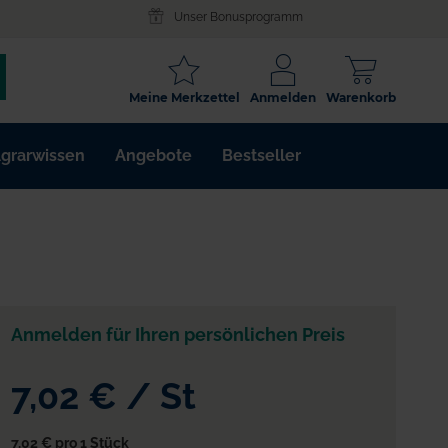
Unser Bonusprogramm
SCHLAGWORT
Meine Merkzettel
Anmelden
Warenkorb
ARTIKELNR.
grarwissen
Angebote
Bestseller
WIRKSTOFF
Anmelden für Ihren persönlichen Preis
7,02 €
/
St
7,02 €
pro 1 Stück