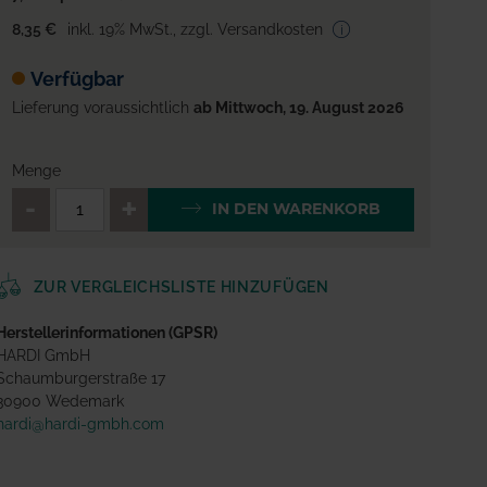
8,35 €
inkl. 19% MwSt.
,
zzgl. Versandkosten
Verfügbar
Lieferung voraussichtlich
ab Mittwoch, 19. August 2026
Menge
QTY_CONTROL_DECREASE
QTY_CONTROL_INCREA
IN DEN WARENKORB
ZUR VERGLEICHSLISTE HINZUFÜGEN
Herstellerinformationen (GPSR)
HARDI GmbH
Schaumburgerstraße 17
30900 Wedemark
hardi@hardi-gmbh.com