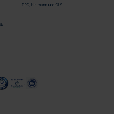
DPD, Hellmann und GLS
GB