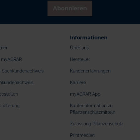
Abonnieren
Informationen
tner
Über uns
ei myAGRAR
Hersteller
ng Sachkundenachweis
Kundenerfahrungen
hkundenachweis
Karriere
bestellen
myAGRAR App
Lieferung
Käuferinformation zu
Pflanzenschutzmitteln
Zulassung Pflanzenschutz
Printmedien