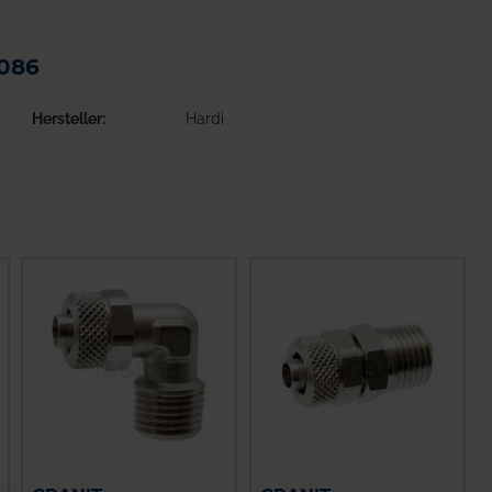
0086
Hersteller
Hardi