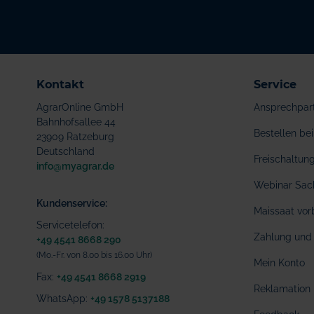
Kontakt
Service
AgrarOnline GmbH
Ansprechpar
Bahnhofsallee 44
Bestellen b
23909 Ratzeburg
Deutschland
Freischaltu
info@myagrar.de
Webinar Sac
Kundenservice:
Maissaat vor
Servicetelefon:
Zahlung und 
+49 4541 8668 290
(Mo.-Fr. von 8.00 bis 16.00 Uhr)
Mein Konto
Fax:
+49 4541 8668 2919
Reklamation
WhatsApp:
+49 1578 5137188