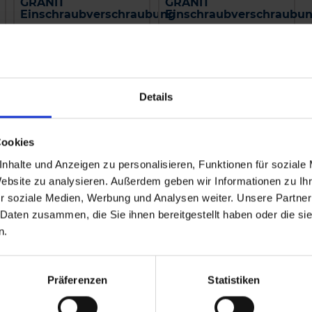
GRANIT
GRANIT
Einschraubverschraubung
Einschraubverschraubu
zzgl. MwSt.
zzgl. MwSt.
5,16 € / St
3,76 € / St
IN DEN
IN DEN
WARENKORB
WARENKORB
Details
Cookies
nhalte und Anzeigen zu personalisieren, Funktionen für soziale
Website zu analysieren. Außerdem geben wir Informationen zu I
r soziale Medien, Werbung und Analysen weiter. Unsere Partner
 Daten zusammen, die Sie ihnen bereitgestellt haben oder die s
n.
Präferenzen
Statistiken
Amazone
Kverneland
Alternativhahn
Filterhahn kpl.