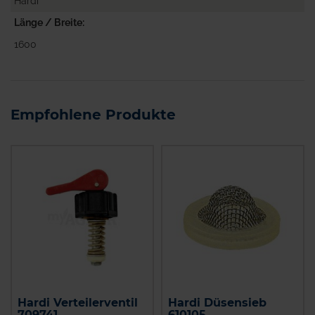
Hardi
Länge / Breite
1600
Empfohlene Produkte
Hardi Verteilerventil
Hardi Düsensieb
709741
610105