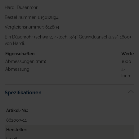
Hardi Düsenrohr
Bestellnummer: 615612894
Vergleichsnummer: 612894
Ein Düsenrohr (schwarz, 4-loch, 3/4" Gewindeanschluss", 1600)
von Hardi.
Eigenschaften
Werte
Abmessungen (mm)
1600
Abmessung
4-
loch
Spezifikationen
Artikel-Nr.
862007-11
Hersteller