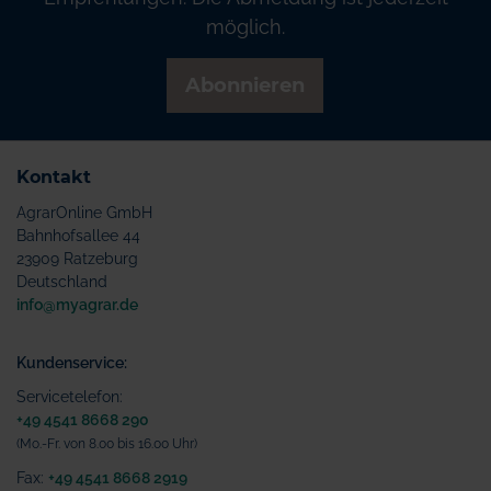
möglich.
Abonnieren
Kontakt
AgrarOnline GmbH
Bahnhofsallee 44
23909 Ratzeburg
Deutschland
info@myagrar.de
Kundenservice:
Servicetelefon:
+49 4541 8668 290
(Mo.-Fr. von 8.00 bis 16.00 Uhr)
Fax:
+49 4541 8668 2919