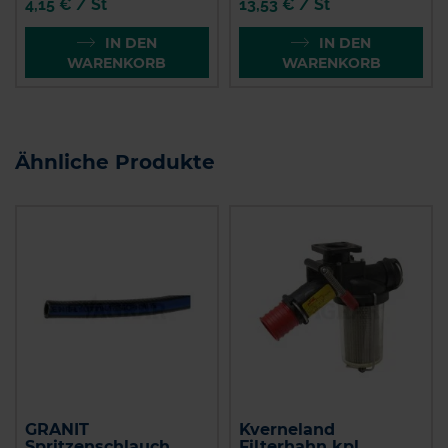
4,15 € / St
13,53 € / St
IN DEN
IN DEN
WARENKORB
WARENKORB
Ähnliche Produkte
GRANIT
Kverneland
Spritzenschlauch
Filterhahn kpl.