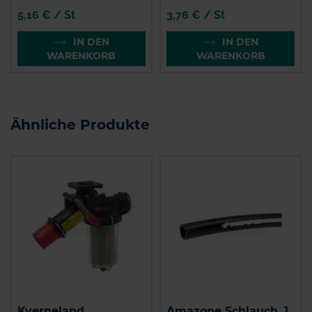
5,16 € / St
3,76 € / St
IN DEN
IN DEN
WARENKORB
WARENKORB
Ähnliche Produkte
Kverneland
Amazone Schlauch, 1