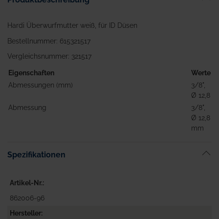
Hardi Überwurfmutter weiß, für ID Düsen
Bestellnummer: 615321517
Vergleichsnummer: 321517
Eigenschaften
Werte
Abmessungen (mm)
3/8",
Ø 12,8
Abmessung
3/8",
Ø 12,8
mm
Spezifikationen
Artikel-Nr.
862006-96
Hersteller