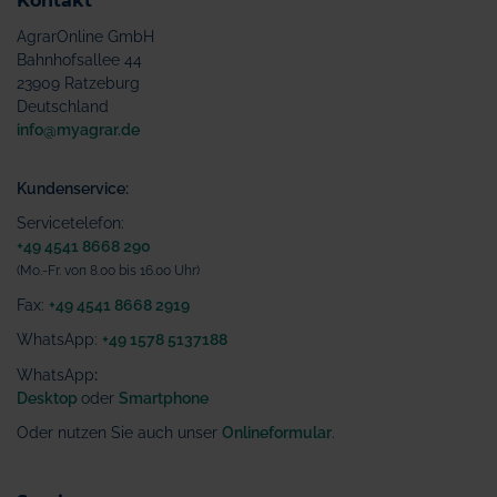
Kontakt
AgrarOnline GmbH
Bahnhofsallee 44
23909 Ratzeburg
Deutschland
info@myagrar.de
Kundenservice:
Servicetelefon:
+49 4541 8668 290
(Mo.-Fr. von 8.00 bis 16.00 Uhr)
Fax:
+49 4541 8668 2919
WhatsApp:
+49 1578 5137188
WhatsApp
:
Desktop
oder
Smartphone
Oder nutzen Sie auch unser
Onlineformular
.