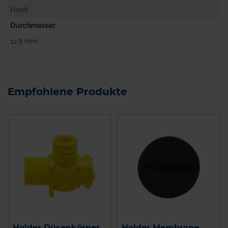
Hardi
Durchmesser
12,8 mm
Empfohlene Produkte
Holder Düsenkörper
Holder Membrane