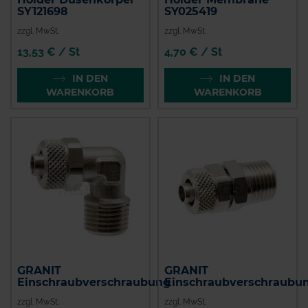
SY121698
SY025419
zzgl. MwSt.
zzgl. MwSt.
13,53 € / St
4,70 € / St
IN DEN
IN DEN
WARENKORB
WARENKORB
GRANIT
GRANIT
Einschraubverschraubung
Einschraubverschraubu
zzgl. MwSt.
zzgl. MwSt.