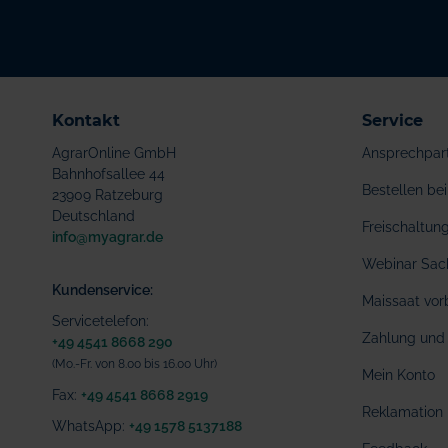
Kontakt
Service
AgrarOnline GmbH
Ansprechpar
Bahnhofsallee 44
Bestellen b
23909 Ratzeburg
Deutschland
Freischaltu
info@myagrar.de
Webinar Sac
Kundenservice:
Maissaat vor
Servicetelefon:
Zahlung und 
+49 4541 8668 290
(Mo.-Fr. von 8.00 bis 16.00 Uhr)
Mein Konto
Fax:
+49 4541 8668 2919
Reklamation
WhatsApp:
+49 1578 5137188