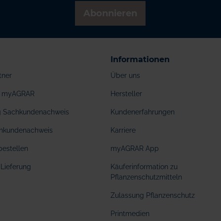
Abonnieren
Informationen
tner
Über uns
ei myAGRAR
Hersteller
ng Sachkundenachweis
Kundenerfahrungen
hkundenachweis
Karriere
bestellen
myAGRAR App
Lieferung
Käuferinformation zu
Pflanzenschutzmitteln
Zulassung Pflanzenschutz
Printmedien