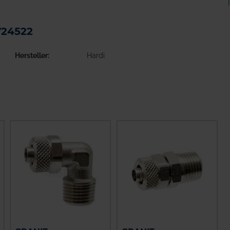
724522
Hersteller
Hardi