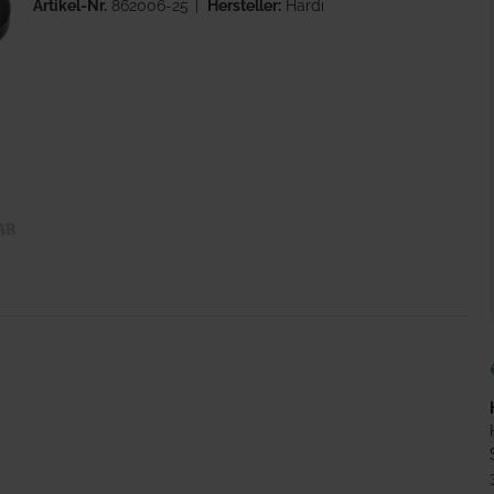
Artikel-Nr.
862006-25
Hersteller:
Hardi