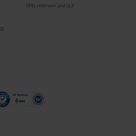
DPD, Hellmann und GLS
GB