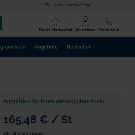
Unser Bonusprogramm
SCHLAGWORT
Meine Merkzettel
Anmelden
Warenkorb
ARTIKELNR.
grarwissen
Angebote
Bestseller
WIRKSTOFF
Anmelden für Ihren persönlichen Preis
165,48 €
/
St
165,48 €
pro 1 Stück