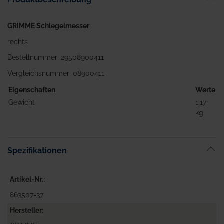
GRIMME Schlegelmesser
rechts
Bestellnummer: 29508900411
Vergleichsnummer: 08900411
Eigenschaften
Werte
Gewicht
1,17
kg
Spezifikationen
Artikel-Nr.
863507-37
Hersteller