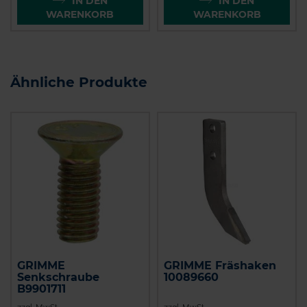
IN DEN
IN DEN
WARENKORB
WARENKORB
Ähnliche Produkte
GRIMME
GRIMME Fräshaken
Senkschraube
10089660
B9901711