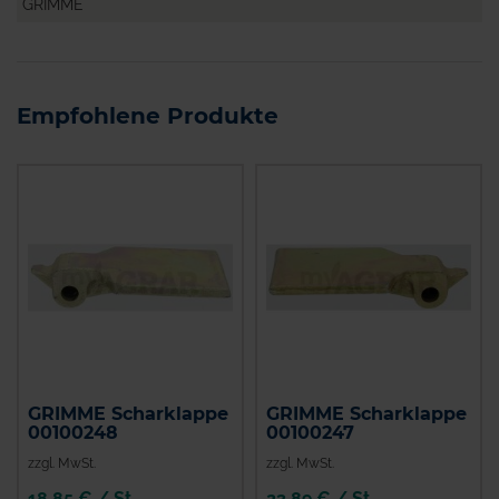
GRIMME
Empfohlene Produkte
GRIMME Scharklappe
GRIMME Scharklappe
00100248
00100247
zzgl. MwSt.
zzgl. MwSt.
18,85 € / St
23,89 € / St