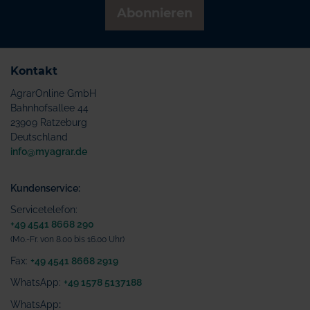
Abonnieren
Kontakt
AgrarOnline GmbH
Bahnhofsallee 44
23909 Ratzeburg
Deutschland
info@myagrar.de
Kundenservice:
Servicetelefon:
+49 4541 8668 290
(Mo.-Fr. von 8.00 bis 16.00 Uhr)
Fax:
+49 4541 8668 2919
WhatsApp:
+49 1578 5137188
WhatsApp
: