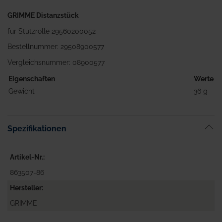
GRIMME Distanzstück
für Stützrolle 29560200052
Bestellnummer: 29508900577
Vergleichsnummer: 08900577
Eigenschaften
Werte
Gewicht
36 g
Spezifikationen
Artikel-Nr.
863507-86
Hersteller
GRIMME