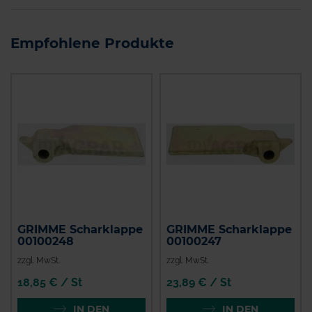
Empfohlene Produkte
GRIMME Scharklappe
GRIMME Scharklappe
00100248
00100247
zzgl. MwSt.
zzgl. MwSt.
18,85 € / St
23,89 € / St
IN DEN
IN DEN