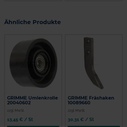
Ähnliche Produkte
GRIMME Umlenkrolle
GRIMME Fräshaken
20040602
10089660
zzgl. MwSt.
zzgl. MwSt.
13,45 € / St
30,31 € / St