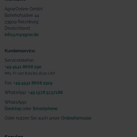
AgrarOnline GmbH
Bahnhofsallee 44
23909 Ratzeburg
Deutschland
info@myagrar.de
Kundenservice:
Servicetelefon:
+49 4541 8668 290
(Mo.-Fr. von 8.00 bis 16.00 Uhr)
Fax:
+49 4541 8668 2919
WhatsApp:
+49 1578 5137188
WhatsApp
:
Desktop
oder
Smartphone
Oder nutzen Sie auch unser
Onlineformular
.