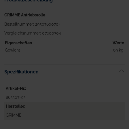
GRIMME Antriebsrolle
Bestellnummer: 29507600704
Vergleichsnummer: 07600704
Eigenschaften
Werte
Gewicht
3,9 kg
Spezifikationen
Artikel-Nr.
863507-93
Hersteller
GRIMME