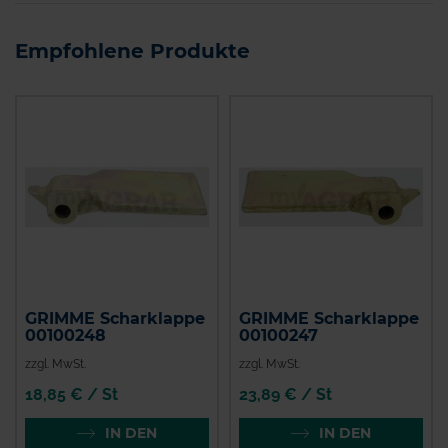
Empfohlene Produkte
GRIMME Scharklappe
GRIMME Scharklappe
00100248
00100247
zzgl. MwSt.
zzgl. MwSt.
18,85 € / St
23,89 € / St
IN DEN
IN DEN