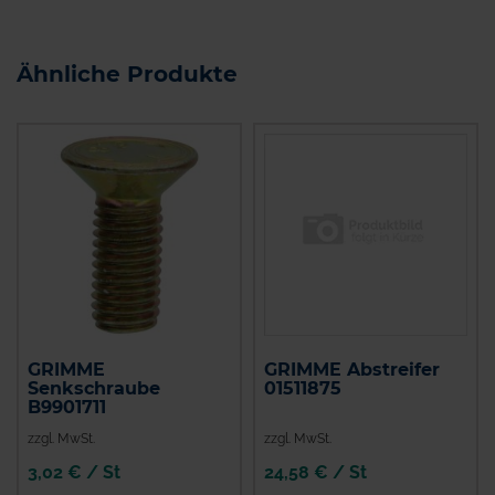
Ähnliche Produkte
GRIMME
GRIMME Abstreifer
Senkschraube
01511875
B9901711
zzgl. MwSt.
zzgl. MwSt.
3,02 € / St
24,58 € / St