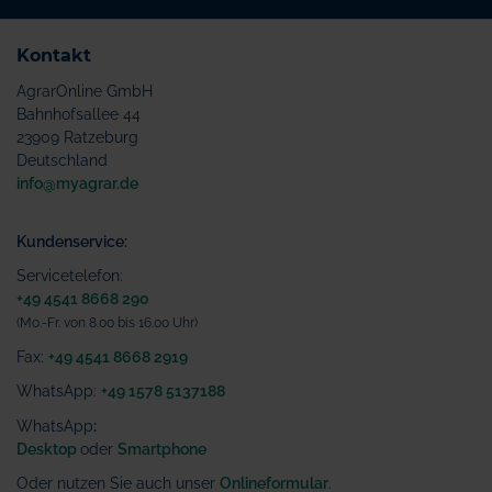
Kontakt
AgrarOnline GmbH
Bahnhofsallee 44
23909 Ratzeburg
Deutschland
info@myagrar.de
Kundenservice:
Servicetelefon:
+49 4541 8668 290
(Mo.-Fr. von 8.00 bis 16.00 Uhr)
Fax:
+49 4541 8668 2919
WhatsApp:
+49 1578 5137188
WhatsApp
:
Desktop
oder
Smartphone
Oder nutzen Sie auch unser
Onlineformular
.