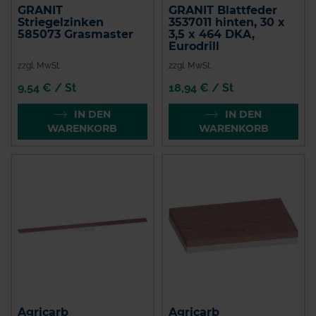
GRANIT
GRANIT Blattfeder
Striegelzinken
3537011 hinten, 30 x
585073 Grasmaster
3,5 x 464 DKA,
Eurodrill
zzgl. MwSt.
zzgl. MwSt.
9,54 € / St
18,94 € / St
IN DEN
IN DEN
WARENKORB
WARENKORB
Agricarb
Agricarb