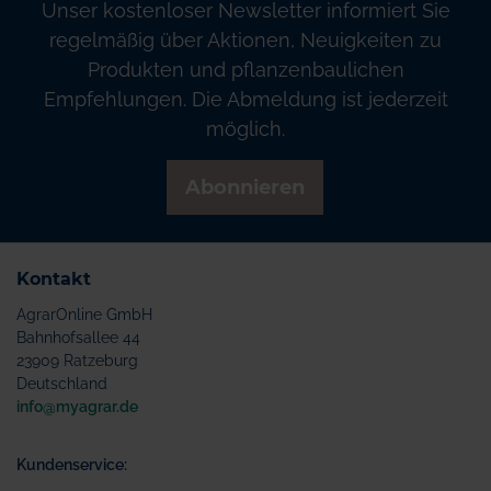
Unser kostenloser Newsletter informiert Sie
regelmäßig über Aktionen, Neuigkeiten zu
Produkten und pflanzenbaulichen
Empfehlungen. Die Abmeldung ist jederzeit
möglich.
Abonnieren
Kontakt
AgrarOnline GmbH
Bahnhofsallee 44
23909 Ratzeburg
Deutschland
info@myagrar.de
Kundenservice: