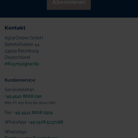
Abonnieren
Kontakt
AgrarOnline GmbH
Bahnhofsallee 44
23909 Ratzeburg
Deutschland
info@myagrar.de
Kundenservice:
Servicetelefon:
+49 4541 8668 290
(Mo.-Fr. von 8.00 bis 16.00 Uhr)
Fax:
+49 4541 8668 2919
WhatsApp:
+49 1578 5137188
WhatsApp
: