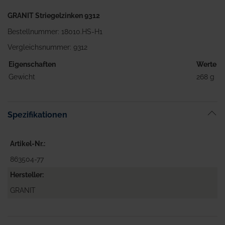
GRANIT Striegelzinken 9312
Bestellnummer: 18010.HS-H1
Vergleichsnummer: 9312
Eigenschaften
Werte
Gewicht
268 g
Spezifikationen
Artikel-Nr.
863504-77
Hersteller
GRANIT