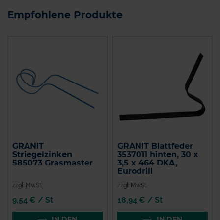
Empfohlene Produkte
GRANIT
GRANIT Blattfeder
Striegelzinken
3537011 hinten, 30 x
585073 Grasmaster
3,5 x 464 DKA,
Eurodrill
zzgl. MwSt.
zzgl. MwSt.
9,54 € / St
18,94 € / St
IN DEN
IN DEN