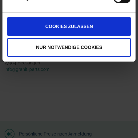
ZUR VERGLEICHSLISTE HINZUFÜGEN
COOKIES ZULASSEN
Herstellerinformationen (GPSR)
NUR NOTWENDIGE COOKIES
Wilhelm Fricke SE
Zum Kreuzkamp 7
27404 Heeslingen
info@granit-parts.com
Persönliche Preise nach Anmeldung