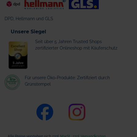
DPD, Hellmann und GLS
Unsere Siegel
Seit über 5 Jahren Trusted Shops
zertifizierter Onlineshop mit Käuferschutz
Für unsere Öko-Produkte: Zertifiziert durch
Grünstempel
Alle Preise verstehen sich zzgl.
MwSt., zzgl. Versandkosten