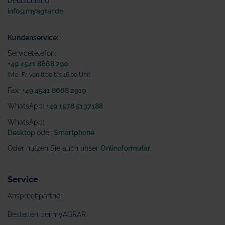
Deutschland
info@myagrar.de
Kundenservice:
Servicetelefon:
+49 4541 8668 290
(Mo.-Fr. von 8.00 bis 16.00 Uhr)
Fax:
+49 4541 8668 2919
WhatsApp:
+49 1578 5137188
WhatsApp
:
Desktop
oder
Smartphone
Oder nutzen Sie auch unser
Onlineformular
.
Service
Ansprechpartner
Bestellen bei myAGRAR