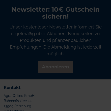
Newsletter: 10€ Gutschein
sichern!
Unser kostenloser Newsletter informiert Sie
regelmäßig über Aktionen, Neuigkeiten zu
Produkten und pflanzenbaulichen
Empfehlungen. Die Abmeldung ist jederzeit
möglich.
Abonnieren
Kontakt
AgrarOnline GmbH
Bahnhofsallee 44
23909 Ratzeburg