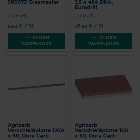
585073 Grasmaster
3,5 x 464 DKA,
Eurodrill
zzgl. MwSt.
zzgl. MwSt.
9,54 € / St
18,94 € / St
IN DEN
IN DEN
WARENKORB
WARENKORB
Agricarb
Agricarb
Verschleißplatte 1200
Verschleißplatte 100
x 60, Dura Carb
x 60, Dura Carb