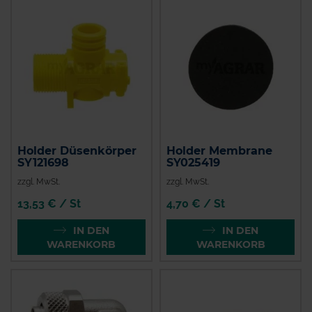
Holder Düsenkörper
Holder Membrane
SY121698
SY025419
zzgl. MwSt.
zzgl. MwSt.
13,53 € / St
4,70 € / St
IN DEN
IN DEN
WARENKORB
WARENKORB