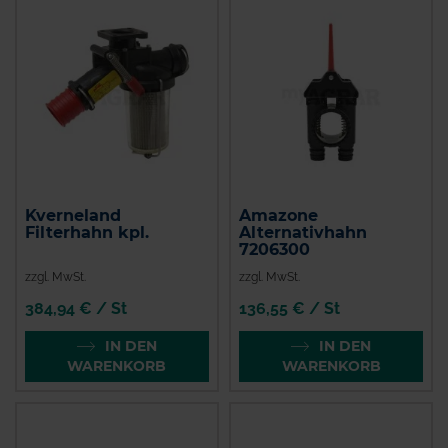
Kverneland
Amazone
Filterhahn kpl.
Alternativhahn
7206300
zzgl. MwSt.
zzgl. MwSt.
384,94 € / St
136,55 € / St
IN DEN
IN DEN
WARENKORB
WARENKORB