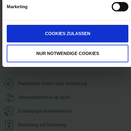
Wilhelm Fricke SE
Marketing
Zum Kreuzkamp 7
27404 Heeslingen
info@granit-parts.com
COOKIES ZULASSEN
NUR NOTWENDIGE COOKIES
Persönliche Preise nach Anmeldung
Versandkostenfrei ab 250€
Erstklassiger Kundenservice
Bezahlung auf Rechnung