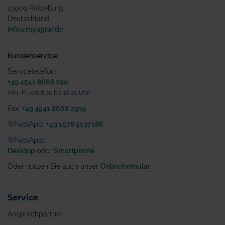
23909 Ratzeburg
Deutschland
info@myagrar.de
Kundenservice:
Servicetelefon:
+49 4541 8668 290
(Mo.-Fr. von 8.00 bis 16.00 Uhr)
Fax:
+49 4541 8668 2919
WhatsApp:
+49 1578 5137188
WhatsApp
:
Desktop
oder
Smartphone
Oder nutzen Sie auch unser
Onlineformular
.
Service
Ansprechpartner