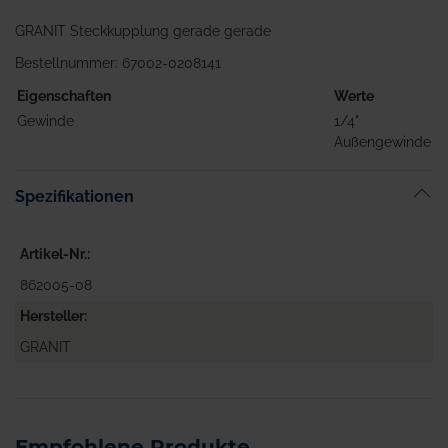
GRANIT Steckkupplung gerade gerade
Bestellnummer: 67002-0208141
Eigenschaften
Werte
Gewinde
1/4"
Außengewinde
Spezifikationen
Artikel-Nr.
862005-08
Hersteller
GRANIT
Empfohlene Produkte