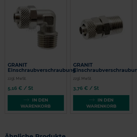
GRANIT
GRANIT
Einschraubverschraubung
Einschraubverschraubu
zzgl. MwSt.
zzgl. MwSt.
5,16 € / St
3,76 € / St
IN DEN
IN DEN
WARENKORB
WARENKORB
Ähnliche Produkte