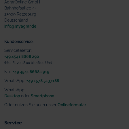
AgrarOnline GmbH
Bahnhofsallee 44
23909 Ratzeburg
Deutschland
info@myagrar.de
Kundenservice:
Servicetelefon:
+49 4541 8668 290
(Mo.-Fr. von 8.00 bis 16.00 Uhr)
Fax:
+49 4541 8668 2919
WhatsApp:
+49 1578 5137188
WhatsApp
:
Desktop
oder
Smartphone
Oder nutzen Sie auch unser
Onlineformular
.
Service