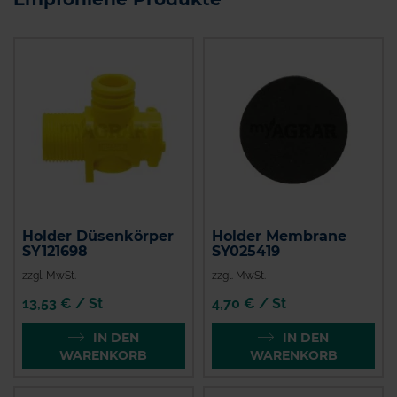
Holder Düsenkörper
Holder Membrane
SY121698
SY025419
zzgl. MwSt.
zzgl. MwSt.
13,53 € / St
4,70 € / St
IN DEN
IN DEN
WARENKORB
WARENKORB