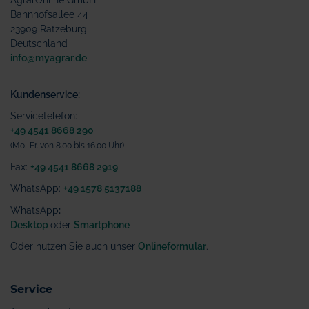
AgrarOnline GmbH
Bahnhofsallee 44
23909 Ratzeburg
Deutschland
info@myagrar.de
Kundenservice:
Servicetelefon:
+49 4541 8668 290
(Mo.-Fr. von 8.00 bis 16.00 Uhr)
Fax:
+49 4541 8668 2919
WhatsApp:
+49 1578 5137188
WhatsApp
:
Desktop
oder
Smartphone
Oder nutzen Sie auch unser
Onlineformular
.
Service