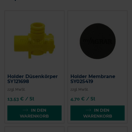
Holder Düsenkörper
Holder Membrane
SY121698
SY025419
zzgl. MwSt.
zzgl. MwSt.
13,53 € / St
4,70 € / St
IN DEN
IN DEN
WARENKORB
WARENKORB