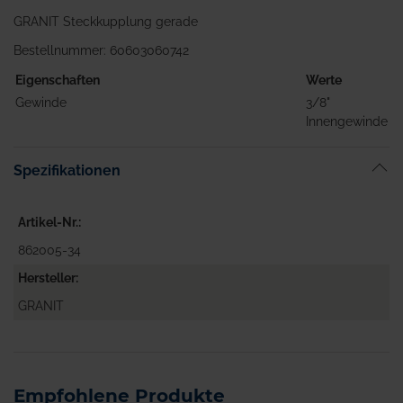
GRANIT Steckkupplung gerade
Bestellnummer: 60603060742
Eigenschaften
Werte
Gewinde
3/8"
Innengewinde
Spezifikationen
Artikel-Nr.
862005-34
Hersteller
GRANIT
Empfohlene Produkte