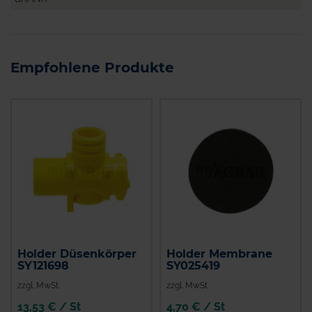
Empfohlene Produkte
Holder Düsenkörper
Holder Membrane
SY121698
SY025419
zzgl. MwSt.
zzgl. MwSt.
13,53 € / St
4,70 € / St