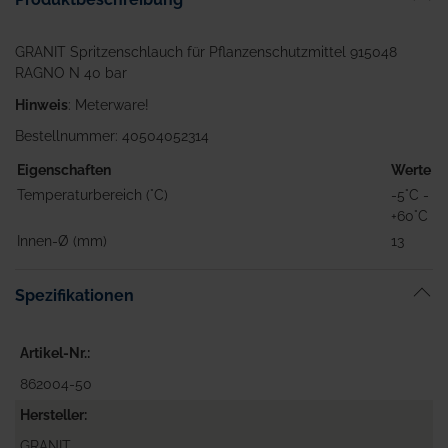
GRANIT Spritzenschlauch für Pflanzenschutzmittel 915048
RAGNO N 40 bar
Hinweis
: Meterware!
Bestellnummer: 40504052314
Eigenschaften
Werte
Temperaturbereich (°C)
-5°C -
+60°C
Innen-Ø (mm)
13
Spezifikationen
Artikel-Nr.
862004-50
Hersteller
GRANIT