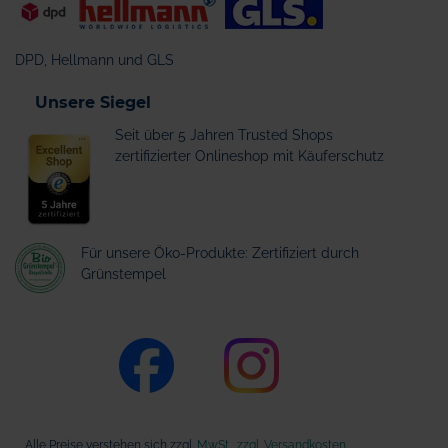
DPD, Hellmann und GLS
Unsere Siegel
Seit über 5 Jahren Trusted Shops
zertifizierter Onlineshop mit Käuferschutz
Für unsere Öko-Produkte: Zertifiziert durch
Grünstempel
Alle Preise verstehen sich zzgl.
MwSt., zzgl. Versandkosten