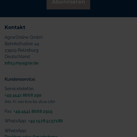
Abonnieren
Kontakt
AgrarOnline GmbH
Bahnhofsallee 44
23909 Ratzeburg
Deutschland
info@myagrar.de
Kundenservice:
Servicetelefon:
+49 4541 8668 290
(Mo.-Fr. von 8.00 bis 16.00 Uhr)
Fax:
+49 4541 8668 2919
WhatsApp:
+49 1578 5137188
WhatsApp
:
Desktop
oder
Smartphone