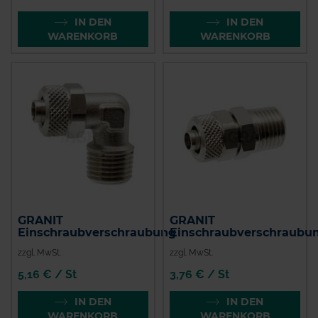
IN DEN
IN DEN
WARENKORB
WARENKORB
GRANIT
GRANIT
Einschraubverschraubung
Einschraubverschraubu
zzgl. MwSt.
zzgl. MwSt.
5,16 € / St
3,76 € / St
IN DEN
IN DEN
WARENKORB
WARENKORB