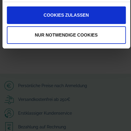
Wilhelm Fricke SE
Zum Kreuzkamp 7
COOKIES ZULASSEN
27404 Heeslingen
info@granit-parts.com
NUR NOTWENDIGE COOKIES
Persönliche Preise nach Anmeldung
Versandkostenfrei ab 250€
Erstklassiger Kundenservice
Bezahlung auf Rechnung