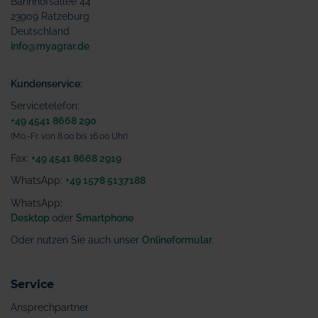
Bahnhofsallee 44
23909 Ratzeburg
Deutschland
info@myagrar.de
Kundenservice:
Servicetelefon:
+49 4541 8668 290
(Mo.-Fr. von 8.00 bis 16.00 Uhr)
Fax:
+49 4541 8668 2919
WhatsApp:
+49 1578 5137188
WhatsApp
:
Desktop
oder
Smartphone
Oder nutzen Sie auch unser
Onlineformular
.
Service
Ansprechpartner