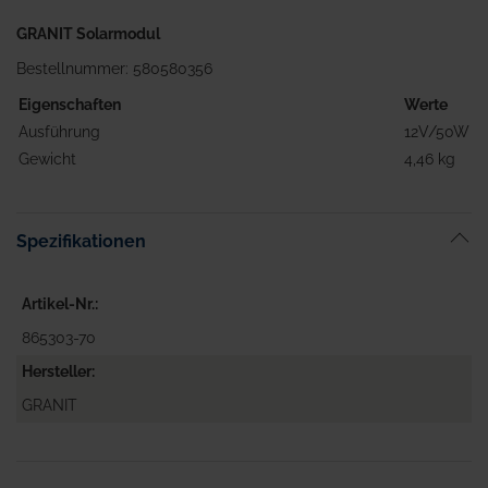
GRANIT Solarmodul
Bestellnummer: 580580356
Eigenschaften
Werte
Ausführung
12V/50W
Gewicht
4,46 kg
Spezifikationen
Artikel-Nr.
865303-70
Hersteller
GRANIT