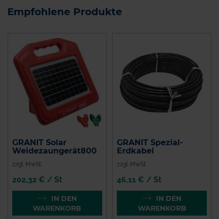
Empfohlene Produkte
GRANIT Solar
GRANIT Spezial-
Weidezaungerät800
Erdkabel
zzgl. MwSt.
zzgl. MwSt.
202,32 € / St
46,11 € / St
IN DEN
IN DEN
WARENKORB
WARENKORB