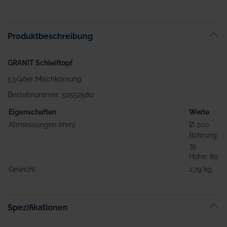
Produktbeschreibung
GRANIT Schleiftopf
53/46er Mischkörnung
Bestellnummer: 52552580
Eigenschaften
Werte
Abmessungen (mm)
Ø 200
Bohrung:
35
Höhe: 80
Gewicht
2,79 kg
Spezifikationen