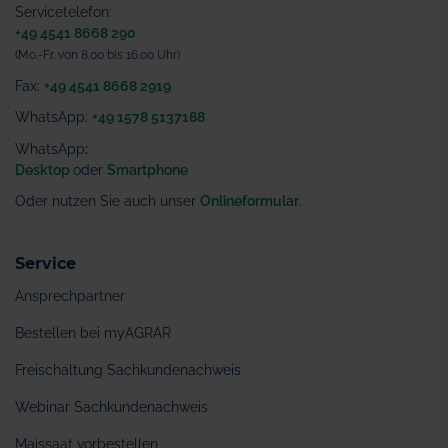
Servicetelefon:
+49 4541 8668 290
(Mo.-Fr. von 8.00 bis 16.00 Uhr)
Fax:
+49 4541 8668 2919
WhatsApp:
+49 1578 5137188
WhatsApp
:
Desktop
oder
Smartphone
Oder nutzen Sie auch unser
Onlineformular
.
Service
Ansprechpartner
Bestellen bei myAGRAR
Freischaltung Sachkundenachweis
Webinar Sachkundenachweis
Maissaat vorbestellen