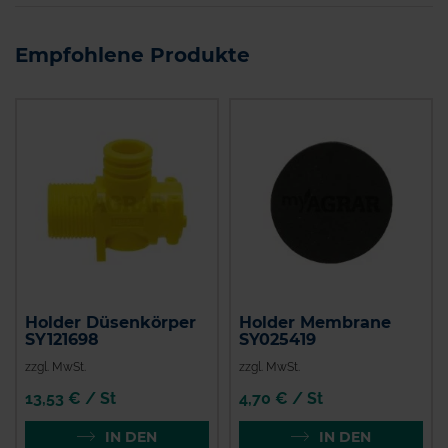
Empfohlene Produkte
Holder Düsenkörper
Holder Membrane
SY121698
SY025419
zzgl. MwSt.
zzgl. MwSt.
13,53 € / St
4,70 € / St
IN DEN
IN DEN