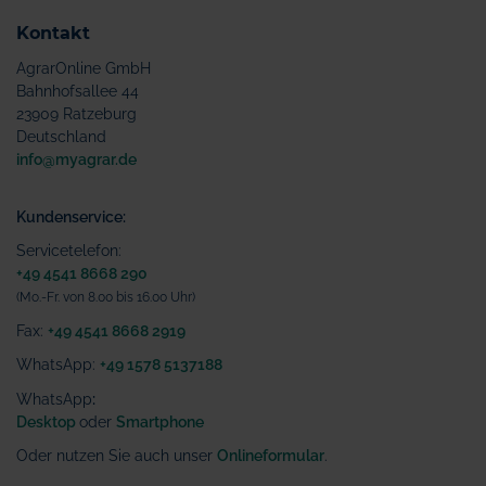
Kontakt
AgrarOnline GmbH
Bahnhofsallee 44
23909 Ratzeburg
Deutschland
info@myagrar.de
Kundenservice:
Servicetelefon:
+49 4541 8668 290
(Mo.-Fr. von 8.00 bis 16.00 Uhr)
Fax:
+49 4541 8668 2919
WhatsApp:
+49 1578 5137188
WhatsApp
:
Desktop
oder
Smartphone
Oder nutzen Sie auch unser
Onlineformular
.