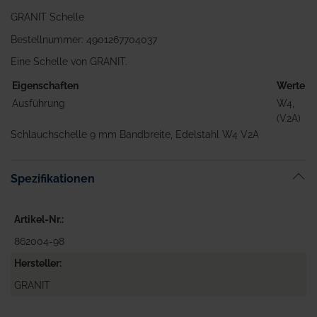
GRANIT Schelle
Bestellnummer: 4901267704037
Eine Schelle von GRANIT.
Eigenschaften
Werte
Ausführung
W4,
(V2A)
Schlauchschelle 9 mm Bandbreite, Edelstahl W4 V2A
Spezifikationen
Artikel-Nr.
862004-98
Hersteller
GRANIT