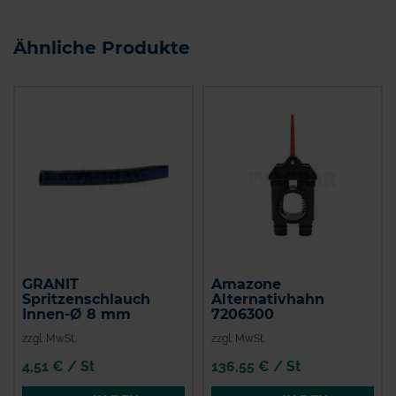
Ähnliche Produkte
GRANIT
Amazone
Spritzenschlauch
Alternativhahn
Innen-Ø 8 mm
7206300
zzgl. MwSt.
zzgl. MwSt.
4,51 € / St
136,55 € / St