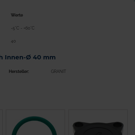
Werte
-5°C - +60°C
40
ch Innen-Ø 40 mm
Hersteller
GRANIT