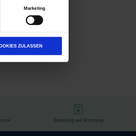
Marketing
OOKIES ZULASSEN
rvice
Bezahlung auf Rechnung