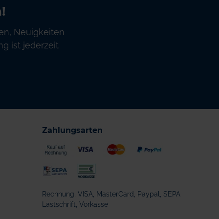
!
en, Neuigkeiten
 ist jederzeit
Zahlungsarten
Rechnung, VISA, MasterCard, Paypal, SEPA
Lastschrift, Vorkasse