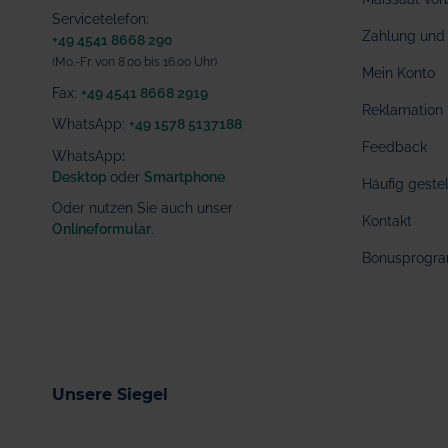
Servicetelefon:
Zahlung und 
+49 4541 8668 290
(Mo.-Fr. von 8.00 bis 16.00 Uhr)
Mein Konto
Fax:
+49 4541 8668 2919
Reklamation
WhatsApp:
+49 1578 5137188
Feedback
WhatsApp
:
Desktop
oder
Smartphone
Häufig geste
Oder nutzen Sie auch unser
Kontakt
Onlineformular
.
Bonusprogr
Unsere Siegel