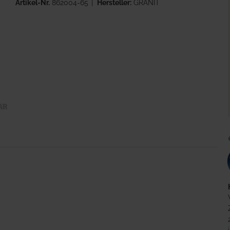
Artikel-Nr.
862004-65
Hersteller:
GRANIT