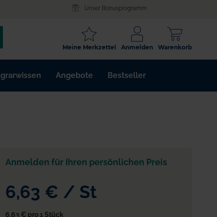
Unser Bonusprogramm
SCHLAGWORT
Meine Merkzettel
Anmelden
Warenkorb
ARTIKELNR.
grarwissen
Angebote
Bestseller
WIRKSTOFF
Anmelden für Ihren persönlichen Preis
6,63 €
/
St
6,63 €
pro 1 Stück