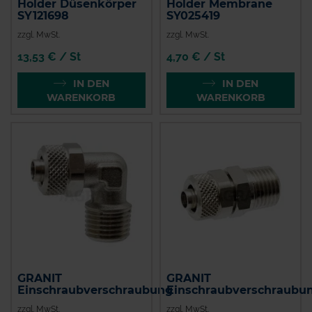
Holder Düsenkörper
Holder Membrane
SY121698
SY025419
zzgl. MwSt.
zzgl. MwSt.
13,53 € / St
4,70 € / St
IN DEN
IN DEN
WARENKORB
WARENKORB
GRANIT
GRANIT
Einschraubverschraubung
Einschraubverschraubu
zzgl. MwSt.
zzgl. MwSt.