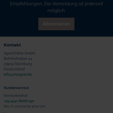
Empfehlungen. Die Abmeldung ist jederzeit
möglich.
Abonnieren
Kontakt
AgrarOnline GmbH
Bahnhofsallee 44
23909 Ratzeburg
Deutschland
info@myagrar.de
Kundenservice:
Servicetelefon:
+49 4541 8668 290
(Mo.-Fr. von 8.00 bis 16.00 Uhr)