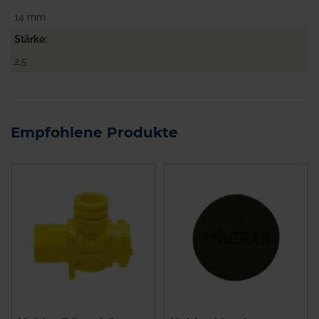
14 mm
Stärke
2,5
Empfohlene Produkte