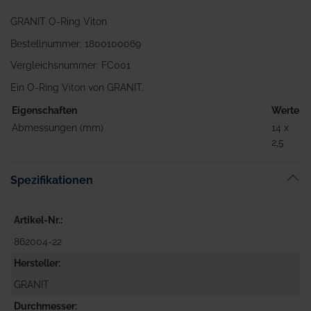
GRANIT O-Ring Viton
Bestellnummer: 1800100069
Vergleichsnummer: FC001
Ein O-Ring Viton von GRANIT.
Eigenschaften
Werte
Abmessungen (mm)
14 x
2,5
Spezifikationen
Artikel-Nr.
862004-22
Hersteller
GRANIT
Durchmesser