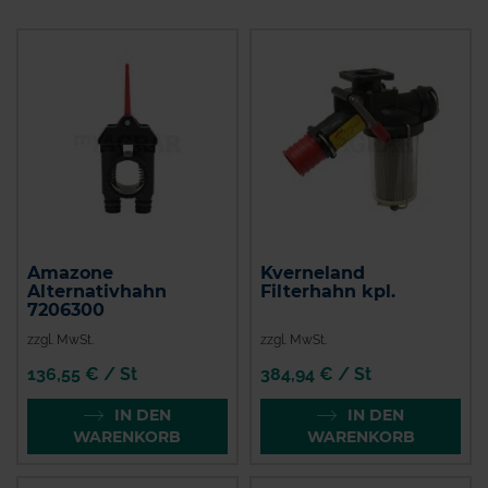
Amazone
Kverneland
Alternativhahn
Filterhahn kpl.
7206300
zzgl. MwSt.
zzgl. MwSt.
136,55 € / St
384,94 € / St
IN DEN
IN DEN
WARENKORB
WARENKORB