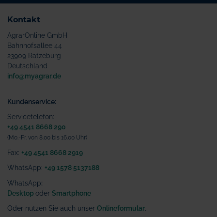
Kontakt
AgrarOnline GmbH
Bahnhofsallee 44
23909 Ratzeburg
Deutschland
info@myagrar.de
Kundenservice:
Servicetelefon:
+49 4541 8668 290
(Mo.-Fr. von 8.00 bis 16.00 Uhr)
Fax:
+49 4541 8668 2919
WhatsApp:
+49 1578 5137188
WhatsApp
:
Desktop
oder
Smartphone
Oder nutzen Sie auch unser
Onlineformular
.