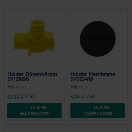
Holder Düsenkörper
Holder Membrane
SY121698
SY025419
zzgl. MwSt.
zzgl. MwSt.
13,53 € / St
4,70 € / St
IN DEN
IN DEN
WARENKORB
WARENKORB