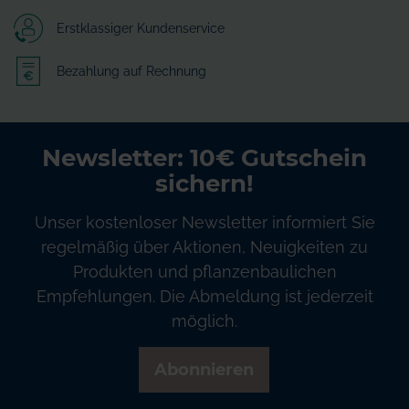
Erstklassiger Kundenservice
Bezahlung auf Rechnung
Newsletter: 10€ Gutschein
sichern!
Unser kostenloser Newsletter informiert Sie
regelmäßig über Aktionen, Neuigkeiten zu
Produkten und pflanzenbaulichen
Empfehlungen. Die Abmeldung ist jederzeit
möglich.
Abonnieren