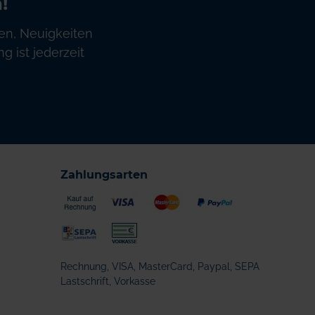
!
en, Neuigkeiten
 ist jederzeit
Zahlungsarten
Rechnung, VISA, MasterCard, Paypal, SEPA
Lastschrift, Vorkasse