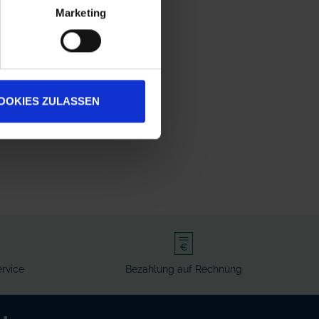
Marketing
OOKIES ZULASSEN
rvice
Bezahlung auf Rechnung