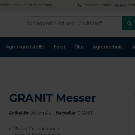
önliche Preise nach Anmeldung
Servicenummer +49 4541 866
/
/
Agrarkunststoffe
Forst
Öko
Agrartechnik
A
GRANIT Messer
Artikel-Nr.
865201-85
Hersteller:
GRANIT
Messer für Ladewagen