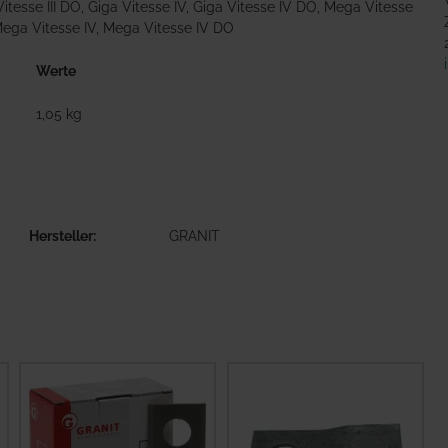
a Vitesse III DO, Giga Vitesse IV, Giga Vitesse IV DO, Mega Vitesse
, Mega Vitesse IV, Mega Vitesse IV DO
Werte
1,05 kg
Hersteller
GRANIT