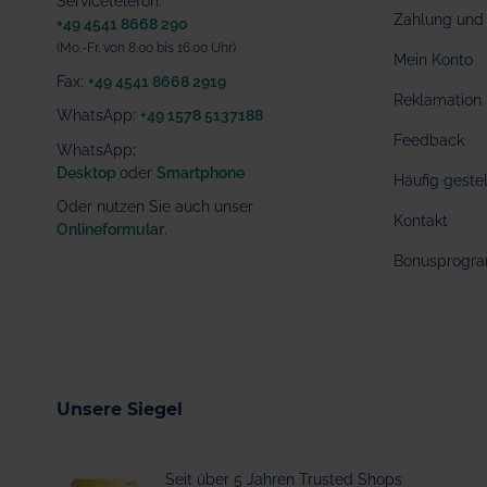
Servicetelefon:
Zahlung und 
+49 4541 8668 290
(Mo.-Fr. von 8.00 bis 16.00 Uhr)
Mein Konto
Fax:
+49 4541 8668 2919
Reklamation
WhatsApp:
+49 1578 5137188
Feedback
WhatsApp
:
Desktop
oder
Smartphone
Häufig geste
Oder nutzen Sie auch unser
Kontakt
Onlineformular
.
Bonusprogr
Unsere Siegel
Seit über 5 Jahren Trusted Shops