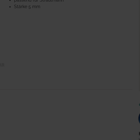
passend für Strautmann
Stärke 5 mm