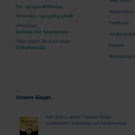
Mein Konto
Fax:
+49 4541 8668 2919
Reklamation
WhatsApp:
+49 1578 5137188
Feedback
WhatsApp
:
Desktop
oder
Smartphone
Häufig geste
Oder nutzen Sie auch unser
Kontakt
Onlineformular
.
Bonusprogr
Unsere Siegel
Seit über 5 Jahren Trusted Shops
zertifizierter Onlineshop mit Käuferschutz