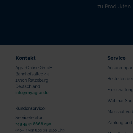
zu Produkten 
Kontakt
Service
AgrarOnline GmbH
Ansprechpar
Bahnhofsallee 44
Bestellen b
23909 Ratzeburg
Deutschland
Freischaltu
info@myagrar.de
Webinar Sac
Kundenservice:
Maissaat vor
Servicetelefon:
Zahlung und 
+49 4541 8668 290
(Mo.-Fr. von 8.00 bis 16.00 Uhr)