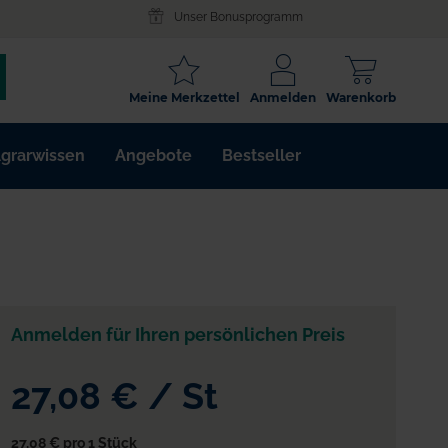
Unser Bonusprogramm
SCHLAGWORT
Meine Merkzettel
Anmelden
Warenkorb
ARTIKELNR.
grarwissen
Angebote
Bestseller
WIRKSTOFF
Anmelden für Ihren persönlichen Preis
27,08 €
/
St
27,08 €
pro 1 Stück