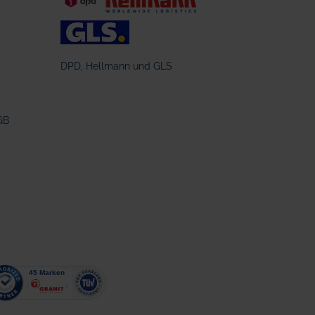
DPD, Hellmann und GLS
GB