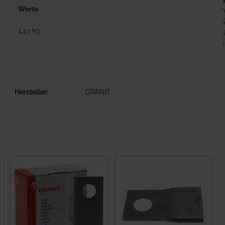
Werte
1,43 kg
Hersteller
GRANIT