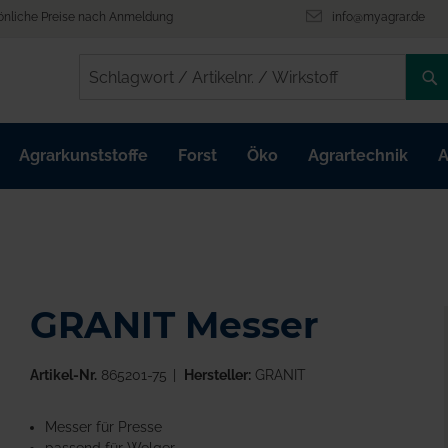
önliche Preise nach Anmeldung
info@myagrar.de
/
/
Agrarkunststoffe
Forst
Öko
Agrartechnik
A
GRANIT Messer
Artikel-Nr.
865201-75
Hersteller:
GRANIT
Messer für Presse