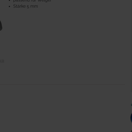
passend für Welger
Stärke 5 mm