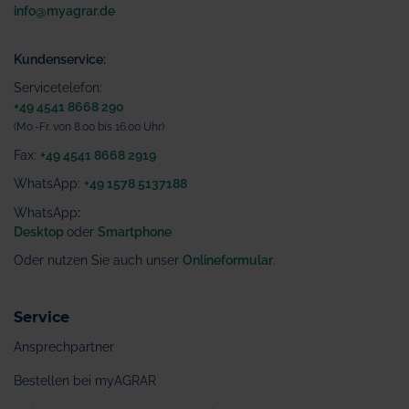
info@myagrar.de
Kundenservice:
Servicetelefon:
+49 4541 8668 290
(Mo.-Fr. von 8.00 bis 16.00 Uhr)
Fax:
+49 4541 8668 2919
WhatsApp:
+49 1578 5137188
WhatsApp
:
Desktop
oder
Smartphone
Oder nutzen Sie auch unser
Onlineformular
.
Service
Ansprechpartner
Bestellen bei myAGRAR