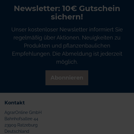
Newsletter: 10€ Gutschein
sichern!
Unser kostenloser Newsletter informiert Sie
regelmäßig über Aktionen, Neuigkeiten zu
Produkten und pflanzenbaulichen
Empfehlungen. Die Abmeldung ist jederzeit
möglich.
Abonnieren
Kontakt
AgrarOnline GmbH
Bahnhofsallee 44
23909 Ratzeburg
Deutschland