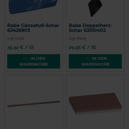
Rabe Gänsefuß-Schar
Rabe Doppelherz-
63426903
Schar 63310402
zzgl. MwSt.
zzgl. MwSt.
35,92 € / St
20,56 € / St
IN DEN
IN DEN
WARENKORB
WARENKORB