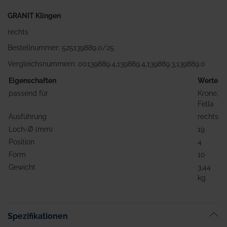
GRANIT Klingen
rechts
Bestellnummer: 525139889.0/25
Vergleichsnummern: 00139889.4,139889.4,139889.3,139889.0
Eigenschaften
Werte
passend für
Krone,
Fella
Ausführung
rechts
Loch-Ø (mm)
19
Position
4
Form
10
Gewicht
3,44
kg
Spezifikationen