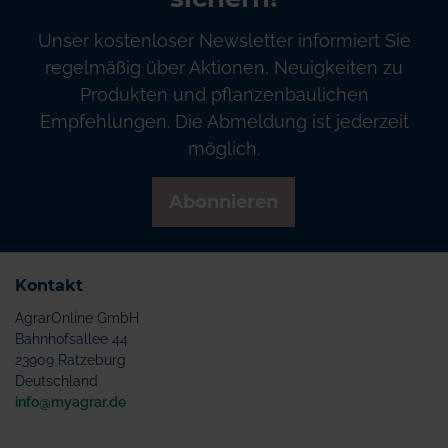
Unser kostenloser Newsletter informiert Sie
regelmäßig über Aktionen, Neuigkeiten zu
Produkten und pflanzenbaulichen
Empfehlungen. Die Abmeldung ist jederzeit
möglich.
Abonnieren
Kontakt
AgrarOnline GmbH
Bahnhofsallee 44
23909 Ratzeburg
Deutschland
info@myagrar.de