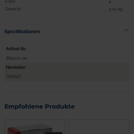
Form
4
Gewicht
3,04 kg
Spezifikationen
Artikel-Nr.
865200-90
Hersteller
GRANIT
Empfohlene Produkte