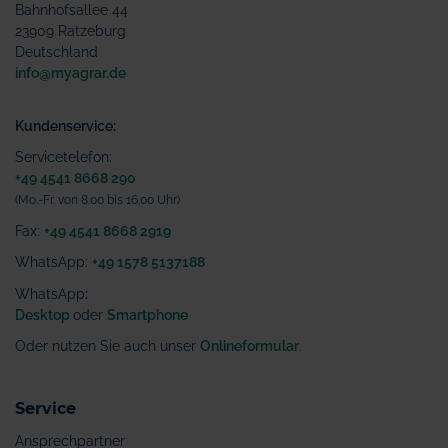
Bahnhofsallee 44
23909 Ratzeburg
Deutschland
info@myagrar.de
Kundenservice:
Servicetelefon:
+49 4541 8668 290
(Mo.-Fr. von 8.00 bis 16.00 Uhr)
Fax:
+49 4541 8668 2919
WhatsApp:
+49 1578 5137188
WhatsApp
:
Desktop
oder
Smartphone
Oder nutzen Sie auch unser
Onlineformular
.
Service
Ansprechpartner