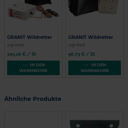
GRANIT Wildretter
GRANIT Wildretter
zzgl. MwSt.
zzgl. MwSt.
105,16 € / St
96,73 € / St
IN DEN
IN DEN
WARENKORB
WARENKORB
Ähnliche Produkte