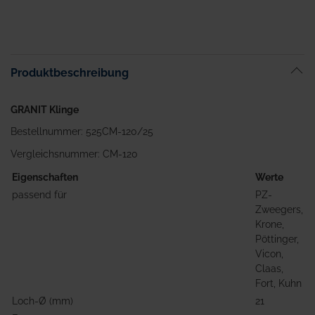
Produktbeschreibung
GRANIT Klinge
Bestellnummer: 525CM-120/25
Vergleichsnummer: CM-120
Eigenschaften
Werte
passend für
PZ-
Zweegers,
Krone,
Pöttinger,
Vicon,
Claas,
Fort, Kuhn
Loch-Ø (mm)
21