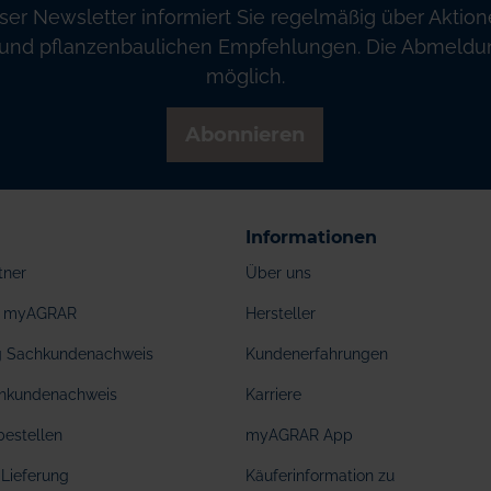
ser Newsletter informiert Sie regelmäßig über Aktion
und pflanzenbaulichen Empfehlungen. Die Abmeldung
möglich.
Abonnieren
Informationen
tner
Über uns
ei myAGRAR
Hersteller
ng Sachkundenachweis
Kundenerfahrungen
hkundenachweis
Karriere
bestellen
myAGRAR App
Lieferung
Käuferinformation zu