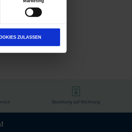
Marketing
OOKIES ZULASSEN
rvice
Bezahlung auf Rechnung
!