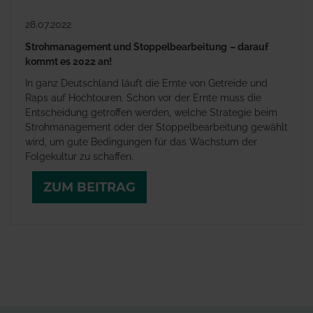
28.07.2022
Strohmanagement und Stoppelbearbeitung
– darauf
kommt es 2022 an!
In ganz Deutschland läuft die Ernte von Getreide und
Raps auf Hochtouren. Schon vor der Ernte muss die
Entscheidung getroffen werden, welche Strategie beim
Strohmanagement oder der Stoppelbearbeitung gewählt
wird, um gute Bedingungen für das Wachstum der
Folgekultur zu schaffen.
ZUM BEITRAG