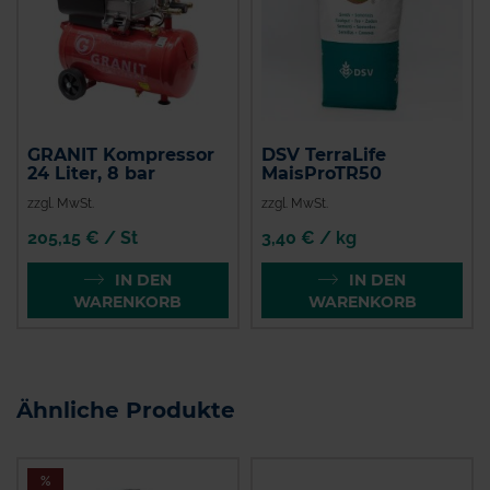
GRANIT Kompressor
DSV TerraLife
24 Liter, 8 bar
MaisProTR50
zzgl. MwSt.
zzgl. MwSt.
205,15 € / St
3,40 € / kg
IN DEN
IN DEN
WARENKORB
WARENKORB
Ähnliche Produkte
%