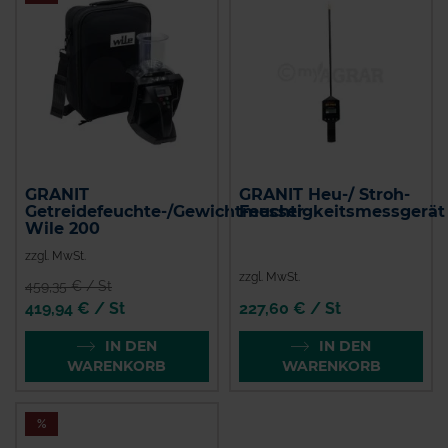
GRANIT
GRANIT Heu-/ Stroh-
Getreidefeuchte-/Gewichtmesser
Feuchtigkeitsmessgerät
Wile 200
zzgl. MwSt.
zzgl. MwSt.
459,35 € / St
419,94 € / St
227,60 € / St
IN DEN
IN DEN
WARENKORB
WARENKORB
%