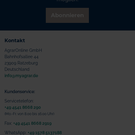
Abonnieren
Kontakt
AgrarOnline GmbH
Bahnhofsallee 44
23909 Ratzeburg
Deutschland
info@myagrar.de
Kundenservice:
Servicetelefon:
+49 4541 8668 290
(Mo.-Fr. von 8.00 bis 16.00 Uhr)
Fax:
+49 4541 8668 2919
WhatsApp:
+49 1578 5137188