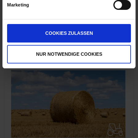
Marketing
Herstellerinformationen (GPSR)
Wilhelm Fricke SE
Zum Kreuzkamp 7
COOKIES ZULASSEN
27404 Heeslingen
info@granit-parts.com
NUR NOTWENDIGE COOKIES