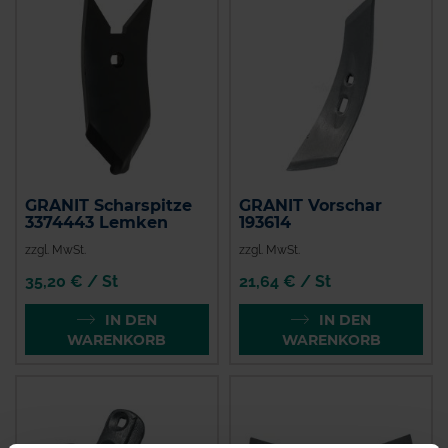
GRANIT Scharspitze
GRANIT Vorschar
3374443 Lemken
193614
zzgl. MwSt.
zzgl. MwSt.
35,20 € / St
21,64 € / St
IN DEN
IN DEN
WARENKORB
WARENKORB