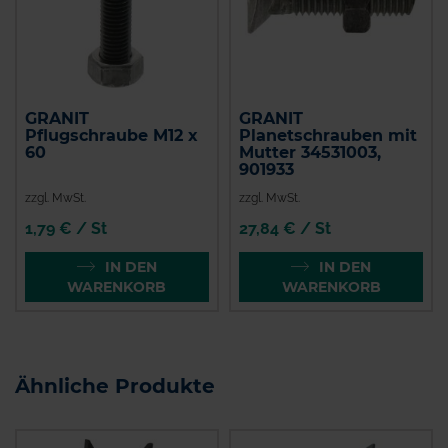
GRANIT
GRANIT
Pflugschraube M12 x
Planetschrauben mit
60
Mutter 34531003,
901933
zzgl. MwSt.
zzgl. MwSt.
1,79 € / St
27,84 € / St
IN DEN
IN DEN
WARENKORB
WARENKORB
Ähnliche Produkte