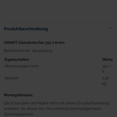
Produktbeschreibung
GRANIT Gänsefußschar 350 x 8 mm
Bestellnummer: 1803200109
Eigenschaften
Werte
Abmessungen (mm)
350 x
8
Gewicht
2,26
kg
Montagehinweis:
Die Schrauben und Mutter nicht mit einem Druckluftwerkzeug
anziehen, da dieses das Verschleißteil beschädigen kann
(Spannungsrisse).