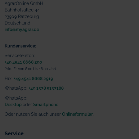
AgrarOnline GmbH
Bahnhofsallee 44
23909 Ratzeburg
Deutschland
info@myagrar.de
Kundenservice:
Servicetelefon:
+49 4541 8668 290
(Mo.-Fr. von 8.00 bis 16.00 Uhr)
Fax:
+49 4541 8668 2919
WhatsApp:
+49 1578 5137188
WhatsApp
:
Desktop
oder
Smartphone
Oder nutzen Sie auch unser
Onlineformular
.
Service