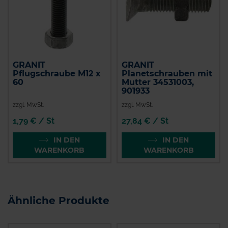
GRANIT
GRANIT
Pflugschraube M12 x
Planetschrauben mit
60
Mutter 34531003,
901933
zzgl. MwSt.
zzgl. MwSt.
1,79 € / St
27,84 € / St
IN DEN
IN DEN
WARENKORB
WARENKORB
Ähnliche Produkte