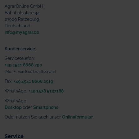
AgrarOnline GmbH
Bahnhofsallee 44
23909 Ratzeburg
Deutschland
info@myagrar.de
Kundenservice:
Servicetelefon:
+49 4541 8668 290
(Mo.-Fr. von 8.00 bis 16.00 Uhr)
Fax:
+49 4541 8668 2919
WhatsApp:
+49 1578 5137188
WhatsApp
:
Desktop
oder
Smartphone
Oder nutzen Sie auch unser
Onlineformular
.
Service