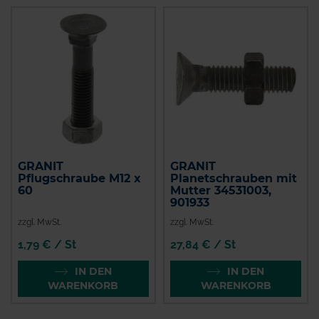
GRANIT
GRANIT
Pflugschraube M12 x
Planetschrauben mit
60
Mutter 34531003,
901933
zzgl. MwSt.
zzgl. MwSt.
1,79 € / St
27,84 € / St
IN DEN
IN DEN
WARENKORB
WARENKORB