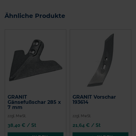
Ähnliche Produkte
GRANIT
GRANIT Vorschar
Gänsefußschar 285 x
193614
7 mm
zzgl. MwSt.
zzgl. MwSt.
38,40 € / St
21,64 € / St