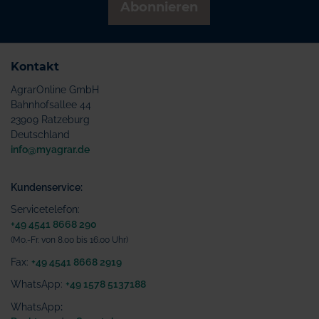
Abonnieren
Kontakt
AgrarOnline GmbH
Bahnhofsallee 44
23909 Ratzeburg
Deutschland
info@myagrar.de
Kundenservice:
Servicetelefon:
+49 4541 8668 290
(Mo.-Fr. von 8.00 bis 16.00 Uhr)
Fax:
+49 4541 8668 2919
WhatsApp:
+49 1578 5137188
WhatsApp
: