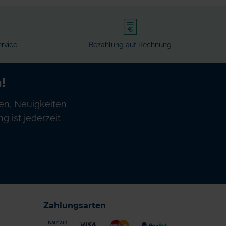
rvice
Bezahlung auf Rechnung
!
en, Neuigkeiten
 ist jederzeit
Zahlungsarten