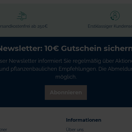
rsandkostenfrei ab 250€
Erstklassiger Kundense
Newsletter: 10€ Gutschein sichern
ser Newsletter informiert Sie regelmäßig über Aktion
und pflanzenbaulichen Empfehlungen. Die Abmeldung
möglich.
Abonnieren
Informationen
tner
Über uns