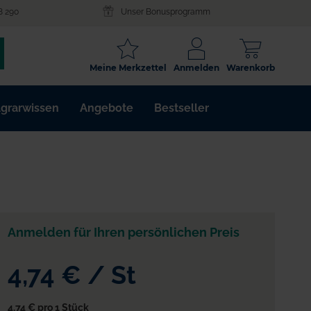
8 290
Unser Bonusprogramm
SCHLAGWORT
Meine Merkzettel
Anmelden
Warenkorb
ARTIKELNR.
grarwissen
Angebote
Bestseller
WIRKSTOFF
Anmelden für Ihren persönlichen Preis
4,74 €
/
St
4,74 €
pro 1 Stück