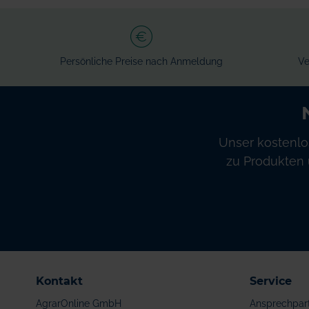
Persönliche Preise nach Anmeldung
Ve
Unser kostenlo
zu Produkten 
Kontakt
Service
AgrarOnline GmbH
Ansprechpar