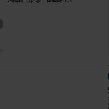
Artikel-Nr.
863401-50
Hersteller:
GRANIT