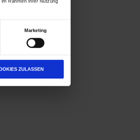
ie im Rahmen Ihrer Nutzung
Marketing
OOKIES ZULASSEN