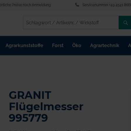
önliche Preise nach Anmeldung
Servicenummer +49 4541 866
/
/
Agrarkunststoffe
Forst
Öko
Agrartechnik
A
GRANIT
Flügelmesser
995779