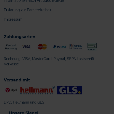
Informationen nach Art. 246c EGBGB
Erklärung zur Barrierefreiheit
Impressum
Zahlungsarten
Rechnung, VISA, MasterCard, Paypal, SEPA Lastschrift,
Vorkasse
Versand mit
DPD, Hellmann und GLS
Unsere Siegel