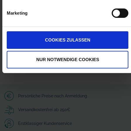
Herstellerinformationen (GPSR)
Marketing
Wilhelm Fricke SE
Zum Kreuzkamp 7
27404 Heeslingen
info@granit-parts.com
COOKIES ZULASSEN
NUR NOTWENDIGE COOKIES
Persönliche Preise nach Anmeldung
Versandkostenfrei ab 250€
Erstklassiger Kundenservice