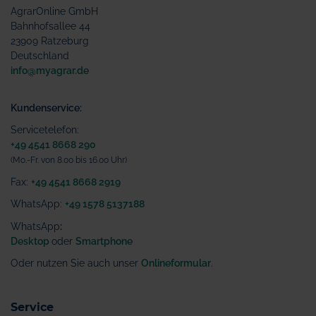
AgrarOnline GmbH
Bahnhofsallee 44
23909 Ratzeburg
Deutschland
info@myagrar.de
Kundenservice:
Servicetelefon:
+49 4541 8668 290
(Mo.-Fr. von 8.00 bis 16.00 Uhr)
Fax:
+49 4541 8668 2919
WhatsApp:
+49 1578 5137188
WhatsApp
:
Desktop
oder
Smartphone
Oder nutzen Sie auch unser
Onlineformular
.
Service