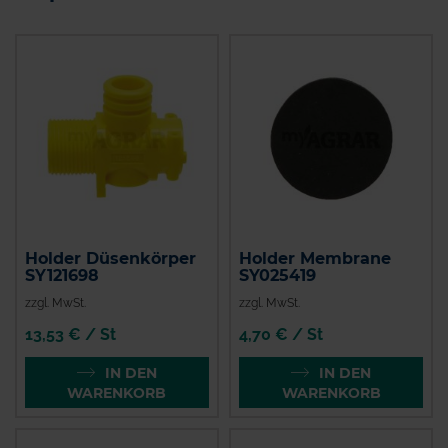
Holder Düsenkörper
Holder Membrane
SY121698
SY025419
zzgl. MwSt.
zzgl. MwSt.
13,53 € / St
4,70 € / St
IN DEN
IN DEN
WARENKORB
WARENKORB