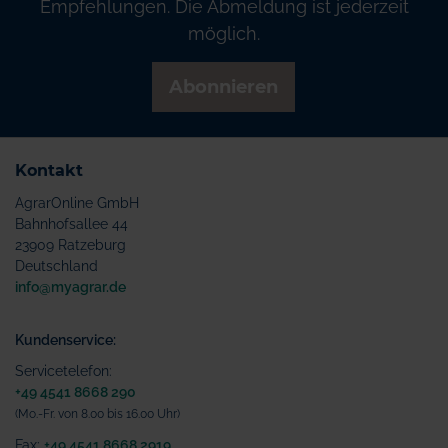
Empfehlungen. Die Abmeldung ist jederzeit
möglich.
Abonnieren
Kontakt
AgrarOnline GmbH
Bahnhofsallee 44
23909 Ratzeburg
Deutschland
info@myagrar.de
Kundenservice:
Servicetelefon:
+49 4541 8668 290
(Mo.-Fr. von 8.00 bis 16.00 Uhr)
Fax:
+49 4541 8668 2919