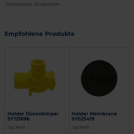
Weinkulturen, Obstkulturen
Empfohlene Produkte
Holder Düsenkörper
Holder Membrane
SY121698
SY025419
zzgl. MwSt.
zzgl. MwSt.