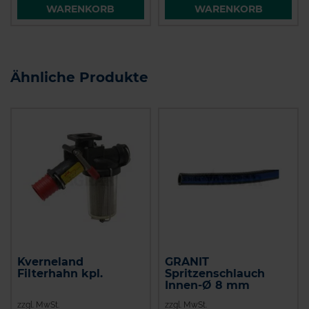
WARENKORB
WARENKORB
Ähnliche Produkte
Kverneland
GRANIT
Filterhahn kpl.
Spritzenschlauch
Innen-Ø 8 mm
zzgl. MwSt.
zzgl. MwSt.