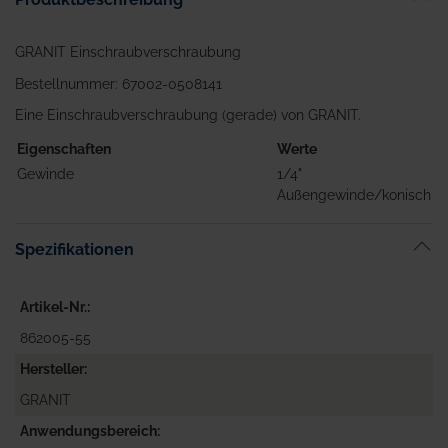
GRANIT Einschraubverschraubung
Bestellnummer: 67002-0508141
Eine Einschraubverschraubung (gerade) von GRANIT.
Eigenschaften
Werte
Gewinde
1/4"
Außengewinde/konisch
Spezifikationen
Artikel-Nr.
862005-55
Hersteller
GRANIT
Anwendungsbereich