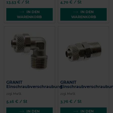
13,53 € / St
4,70 € / St
IN DEN
IN DEN
WARENKORB
WARENKORB
GRANIT
GRANIT
Einschraubverschraubung
Einschraubverschraubu
zzgl. MwSt.
zzgl. MwSt.
5,16 € / St
3,76 € / St
IN DEN
IN DEN