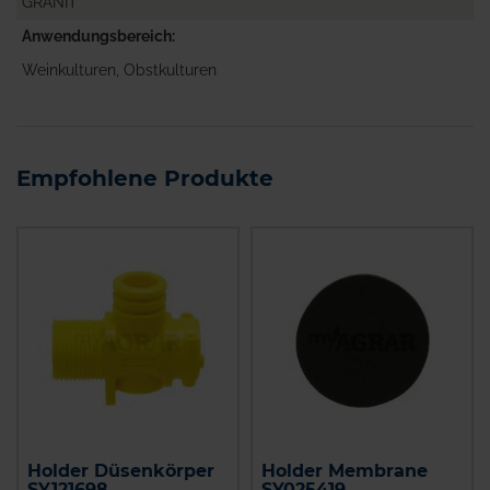
GRANIT
Anwendungsbereich
Weinkulturen, Obstkulturen
Empfohlene Produkte
Holder Düsenkörper
Holder Membrane
SY121698
SY025419