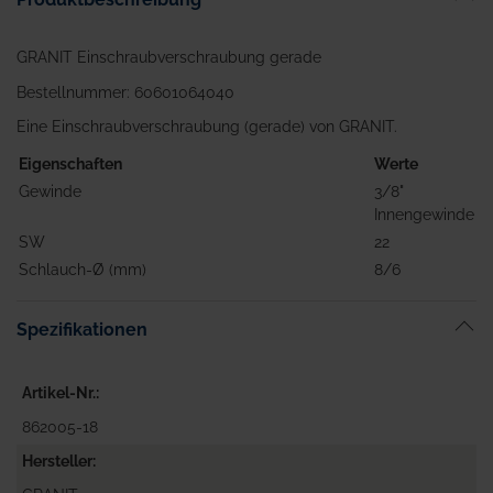
GRANIT Einschraubverschraubung gerade
Bestellnummer: 60601064040
Eine Einschraubverschraubung (gerade) von GRANIT.
Eigenschaften
Werte
Gewinde
3/8"
Innengewinde
SW
22
Schlauch-Ø (mm)
8/6
Spezifikationen
Artikel-Nr.
862005-18
Hersteller