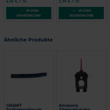
5,16 € / St
3,76 € / St
IN DEN
IN DEN
WARENKORB
WARENKORB
Ähnliche Produkte
GRANIT
Amazone
Spritzenschlauch
Alternativhahn