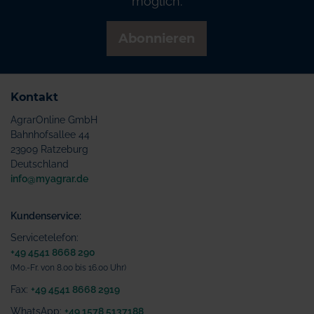
möglich.
Abonnieren
Kontakt
AgrarOnline GmbH
Bahnhofsallee 44
23909 Ratzeburg
Deutschland
info@myagrar.de
Kundenservice:
Servicetelefon:
+49 4541 8668 290
(Mo.-Fr. von 8.00 bis 16.00 Uhr)
Fax:
+49 4541 8668 2919
WhatsApp:
+49 1578 5137188