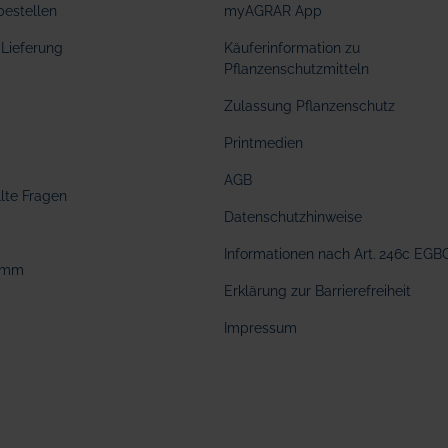
bestellen
myAGRAR App
Lieferung
Käuferinformation zu
Pflanzenschutzmitteln
Zulassung Pflanzenschutz
Printmedien
AGB
llte Fragen
Datenschutzhinweise
Informationen nach Art. 246c EGB
amm
Erklärung zur Barrierefreiheit
Impressum