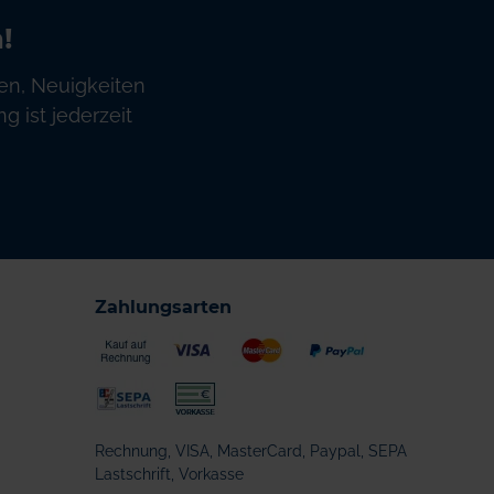
!
en, Neuigkeiten
 ist jederzeit
Zahlungsarten
Rechnung, VISA, MasterCard, Paypal, SEPA
Lastschrift, Vorkasse