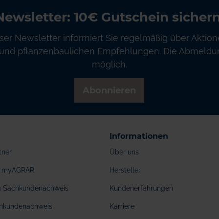
Newsletter: 10€ Gutschein sichern
ser Newsletter informiert Sie regelmäßig über Aktion
und pflanzenbaulichen Empfehlungen. Die Abmeldung
möglich.
Abonnieren
Informationen
tner
Über uns
ei myAGRAR
Hersteller
ng Sachkundenachweis
Kundenerfahrungen
hkundenachweis
Karriere