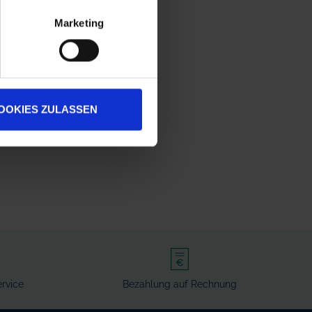
Marketing
OOKIES ZULASSEN
rvice
Bezahlung auf Rechnung