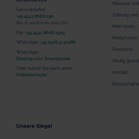
Maissaat vor
Servicetelefon:
Zahlung und 
+49 4541 8668 290
(Mo.-Fr. von 8.00 bis 16.00 Uhr)
Mein Konto
Fax:
+49 4541 8668 2919
Reklamation
WhatsApp:
+49 1578 5137188
Feedback
WhatsApp
:
Desktop
oder
Smartphone
Häufig geste
Oder nutzen Sie auch unser
Kontakt
Onlineformular
.
Bonusprogr
Unsere Siegel