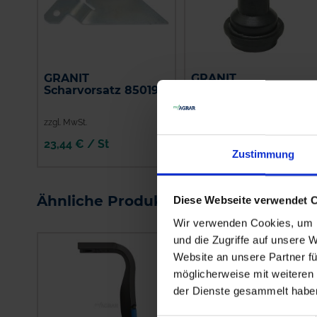
GRANIT
GRANIT
Scharvorsatz 850195
Rollscharlager
3457400, 3384400
zzgl. MwSt.
zzgl. MwSt.
23,44 € / St
11,14 € / St
Zustimmung
IN DEN
IN DEN
WARENKORB
WARENKORB
Ähnliche Produkte
Diese Webseite verwendet 
Wir verwenden Cookies, um I
und die Zugriffe auf unsere 
Website an unsere Partner fü
möglicherweise mit weiteren
der Dienste gesammelt habe