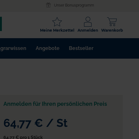
Unser Bonusprogramm
SCHLAGWORT
Meine Merkzettel
Anmelden
Warenkorb
ARTIKELNR.
grarwissen
Angebote
Bestseller
WIRKSTOFF
Anmelden für Ihren persönlichen Preis
64,77 €
/
St
64,77 €
pro 1 Stück