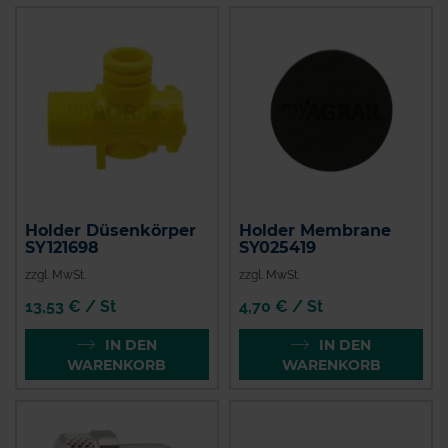
Holder Düsenkörper
Holder Membrane
SY121698
SY025419
zzgl. MwSt.
zzgl. MwSt.
13,53 € / St
4,70 € / St
IN DEN
IN DEN
WARENKORB
WARENKORB