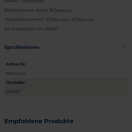
GRANIT Düsenhalter
Bestellnummer: 67064 WZ1900420
Vergleichsnummern: WZ1900420, WZ1900110
Ein Düsenhalter von GRANIT.
Spezifikationen
Artikel-Nr.
862004-12
Hersteller
GRANIT
Empfohlene Produkte