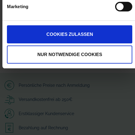
Wilhelm Fricke SE
Marketing
Zum Kreuzkamp 7
27404 Heeslingen
info@granit-parts.com
COOKIES ZULASSEN
NUR NOTWENDIGE COOKIES
Persönliche Preise nach Anmeldung
Versandkostenfrei ab 250€
Erstklassiger Kundenservice
Bezahlung auf Rechnung