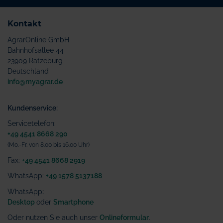
Kontakt
AgrarOnline GmbH
Bahnhofsallee 44
23909 Ratzeburg
Deutschland
info@myagrar.de
Kundenservice:
Servicetelefon:
+49 4541 8668 290
(Mo.-Fr. von 8.00 bis 16.00 Uhr)
Fax:
+49 4541 8668 2919
WhatsApp:
+49 1578 5137188
WhatsApp
:
Desktop
oder
Smartphone
Oder nutzen Sie auch unser
Onlineformular
.