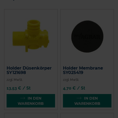
Holder Düsenkörper
Holder Membrane
SY121698
SY025419
zzgl. MwSt.
zzgl. MwSt.
13,53 € / St
4,70 € / St
IN DEN
IN DEN
WARENKORB
WARENKORB